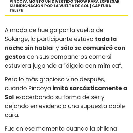
PINCOYA MONTÓ UN DIVERTIDO SHOW PARA EXPRESAR
SU INDIGNACIÓN POR LA VUELTA DE SOL | CAPTURA
TELEFE
A modo de huelga por la vuelta de
Solange, la participante estuvo
toda la
noche sin habla
r y
sólo se comunicó con
gestos
con sus compañeros como si
estuviera jugando a “dígalo con mímica”.
Pero lo más gracioso vino después,
cuando Pincoya
imitó sarcásticamente a
Sol
exacerbando su forma de ser y
dejando en evidencia una supuesta doble
cara.
Fue en ese momento cuando la chilena