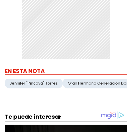
EN ESTA NOTA
Jennifer "Pincoya" Torres
Gran Hermano Generación Dora