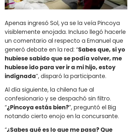
Apenas ingresó Sol, ya se la veía Pincoya
visiblemente enojada. Incluso llegó hacerle
un comentario al respecto a Emanuel que
generó debate en la red: “
Sabes que, si yo
hubiese sabido que se podía volver, me
hubiese ido para ver ir a mi hijo, estoy
indignada
”, disparó la participante.
Al día siguiente, la chilena fue al
confesionario y se despachó sin filtro.
“
¿Pincoya estás bien?
”, preguntó el Big
notando cierto enojo en la concursante.
“
¿Sabes qué es lo que me pasa? Que