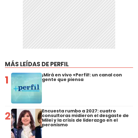
MÁS LEÍDAS DE PERFIL
¡Mirá en vivo +Perfil!: un canal con
1
gente que piensa
Encuesta rumbo a 2027: cuatro
2
consultoras midieron el desgaste de
Milei y la crisis de liderazgo en el
peronismo