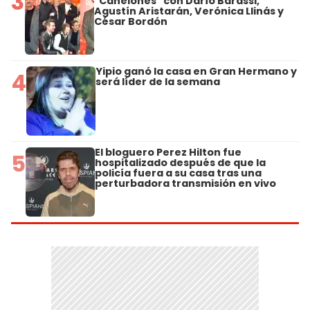
3
"Canelones" con Darío Barassi,
Agustín Aristarán, Verónica Llinás y
César Bordón
Yipio ganó la casa en Gran Hermano y
4
será líder de la semana
El bloguero Perez Hilton fue
5
hospitalizado después de que la
policía fuera a su casa tras una
perturbadora transmisión en vivo