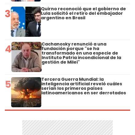
Quirno reconoció que el gobierno de
3
Lula solicitó el retiro del embajador
argentino en Brasil
Cachanosky renunció a una
4
fundación porque "se ha
transformado en una especie de
Instituto Patria incondicional de la
gestión de Milei"
Tercera Guerra Mundial: la
5
inteligencia artificial reveló cuáles
serían los primeros países
latinoamericanos en ser derrotados