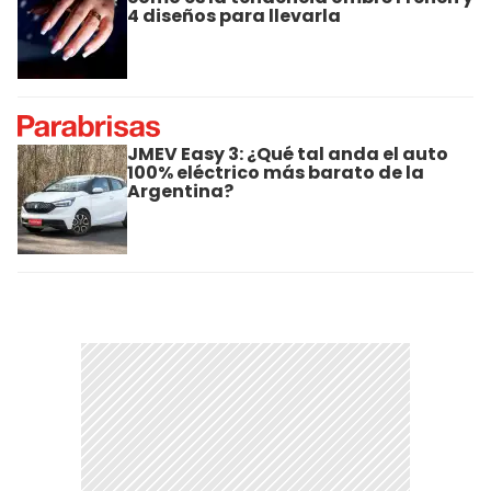
4 diseños para llevarla
JMEV Easy 3: ¿Qué tal anda el auto
100% eléctrico más barato de la
Argentina?