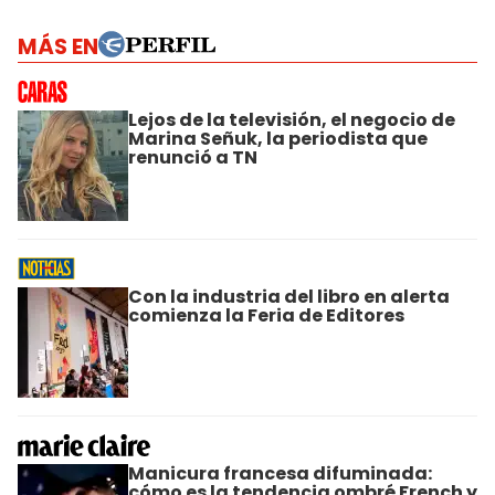
MÁS EN
Lejos de la televisión, el negocio de
Marina Señuk, la periodista que
renunció a TN
Con la industria del libro en alerta
comienza la Feria de Editores
Manicura francesa difuminada:
cómo es la tendencia ombré French y