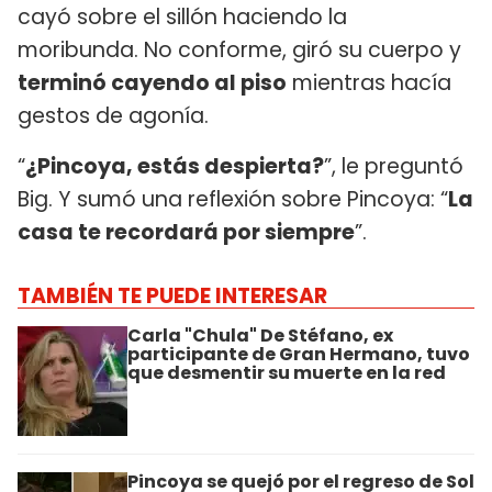
cayó sobre el sillón haciendo la
moribunda. No conforme, giró su cuerpo y
terminó cayendo al piso
mientras hacía
gestos de agonía.
“
¿Pincoya, estás despierta?
”, le preguntó
Big. Y sumó una reflexión sobre Pincoya: “
La
casa te recordará por siempre
”.
TAMBIÉN TE PUEDE INTERESAR
Carla "Chula" De Stéfano, ex
participante de Gran Hermano, tuvo
que desmentir su muerte en la red
Pincoya se quejó por el regreso de Sol