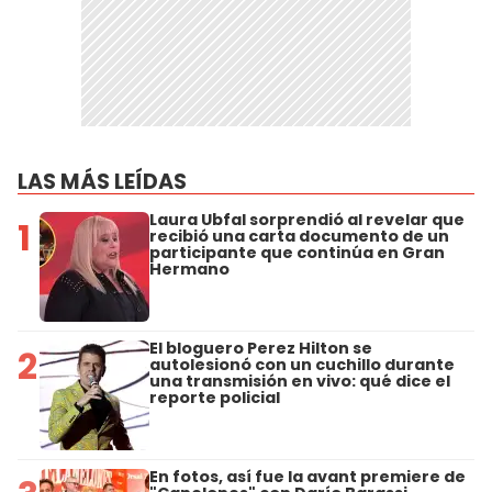
LAS MÁS LEÍDAS
Laura Ubfal sorprendió al revelar que
1
recibió una carta documento de un
participante que continúa en Gran
Hermano
El bloguero Perez Hilton se
2
autolesionó con un cuchillo durante
una transmisión en vivo: qué dice el
reporte policial
En fotos, así fue la avant premiere de