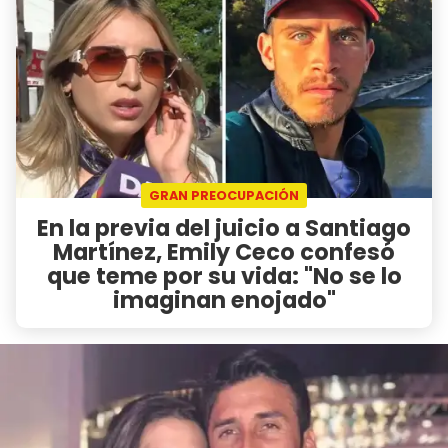
GRAN PREOCUPACIÓN
En la previa del juicio a Santiago
Martínez, Emily Ceco confesó
que teme por su vida: "No se lo
imaginan enojado"