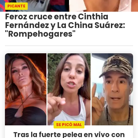
PICANTE
Feroz cruce entre Cinthia
Fernández y La China Suárez:
"Rompehogares"
SE PICÓ MAL
Tras la fuerte pelea en vivo con