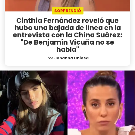
SORPRENDIÓ
Cinthia Fernández reveló que
hubo una bajada de línea en la
entrevista con la China Suárez:
"De Benjamín Vicuña no se
habla"
Por
Johanna Chiesa