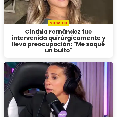
SU SALUD
Cinthia Fernández fue
intervenida quirúrgicamente y
llevó preocupación: "Me saqué
un bulto"