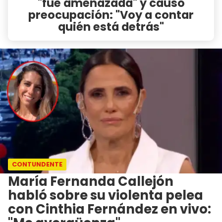
"fue amenazada" y causó
preocupación: "Voy a contar
quién está detrás"
CONTUNDENTE
María Fernanda Callejón
habló sobre su violenta pelea
con Cinthia Fernández en vivo: