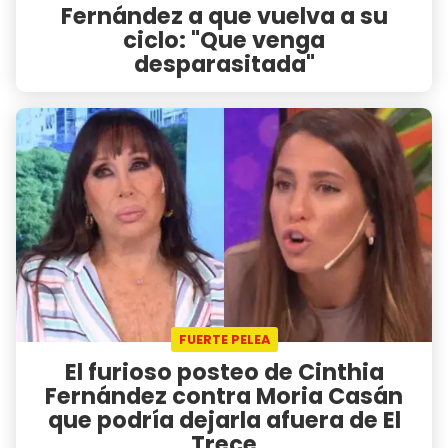
Fernández a que vuelva a su
ciclo: "Que venga
desparasitada"
FUERTE PELEA
El furioso posteo de Cinthia
Fernández contra Moria Casán
que podría dejarla afuera de El
Trece