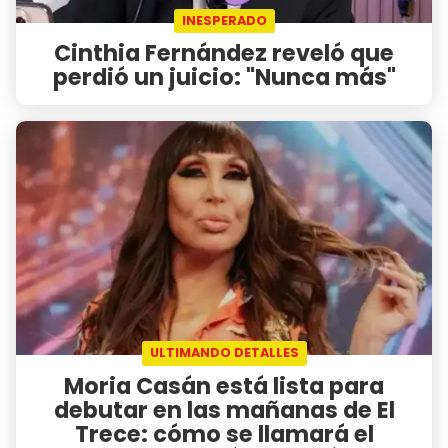
INESPERADO
Cinthia Fernández reveló que
perdió un juicio: "Nunca más"
ULTIMANDO DETALLES
Moria Casán está lista para
debutar en las mañanas de El
Trece: cómo se llamará el