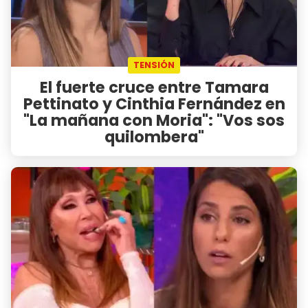
TENSIÓN
El fuerte cruce entre Tamara
Pettinato y Cinthia Fernández en
"La mañana con Moria": "Vos sos
quilombera"