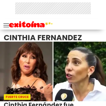
CINTHIA FERNANDEZ
FUERTE CRUCE
Cinthia Fernández fue