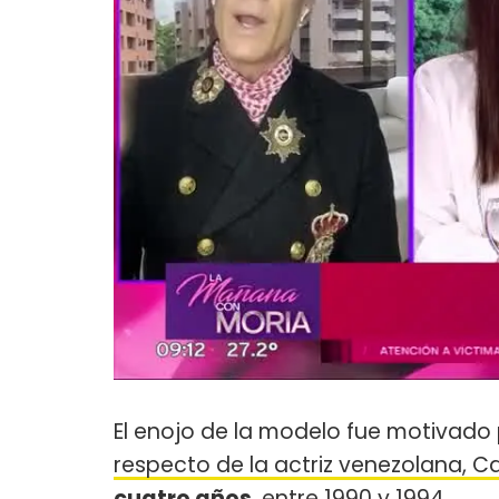
El enojo de la modelo fue motivado 
respecto de la actriz venezolana, C
cuatro años
, entre 1990 y 1994.