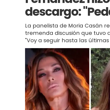
descargo: "Ped
La panelista de Moria Casán rec
tremenda discusión que tuvo al 
"Voy a seguir hasta las última