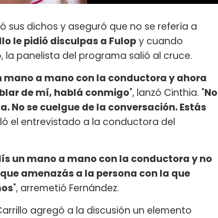
ró sus dichos y aseguró que no se refería a
llo le pidió disculpas a Fulop
y cuando
la panelista del programa salió al cruce.
un mano a mano con la conductora y ahora
ablar de mí, hablá conmigo
", lanzó Cinthia. "
No
a. No se cuelgue de la conversación. Estás
ñaló el entrevistado a la conductora del
dís un mano a mano con la conductora y no
rque amenazás a la persona con la que
mos
", arremetió Fernández.
arrillo agregó a la discusión un elemento