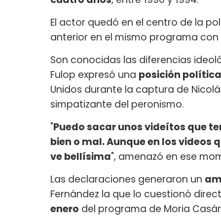
El actor quedó en el centro de la 
anterior en el mismo programa con
Son conocidas las diferencias ideo
Fulop expresó una
posición políti
Unidos durante la captura de Nicol
simpatizante del peronismo.
"
Puedo sacar unos videítos que ten
bien o mal. Aunque en los videos q
ve bellísima
", amenazó en ese mom
Las declaraciones generaron un
amp
Fernández la que lo cuestionó dire
enero
del programa de Moria Casán