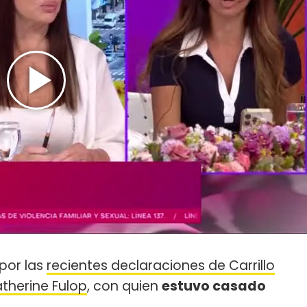
por las
recientes declaraciones de Carrillo
atherine Fulop
, con quien
estuvo casado