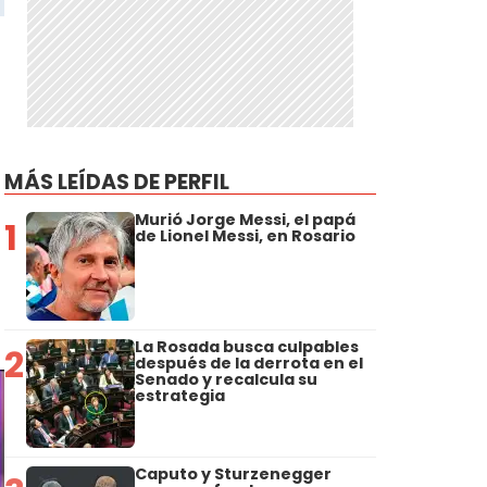
MÁS LEÍDAS DE PERFIL
Murió Jorge Messi, el papá
1
de Lionel Messi, en Rosario
La Rosada busca culpables
2
después de la derrota en el
Senado y recalcula su
estrategia
Caputo y Sturzenegger