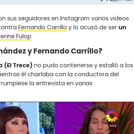
n sus seguidores en Instagram varios videos
ontra
Fernando Carrillo
y lo acusó de ser
un
erine Fulop
.
nández y Fernando Carrillo?
 (El Trece)
no pudo contenerse y estalló a los
ientras él charlaba con la conductora del
rrumpiese la entrevista en varias