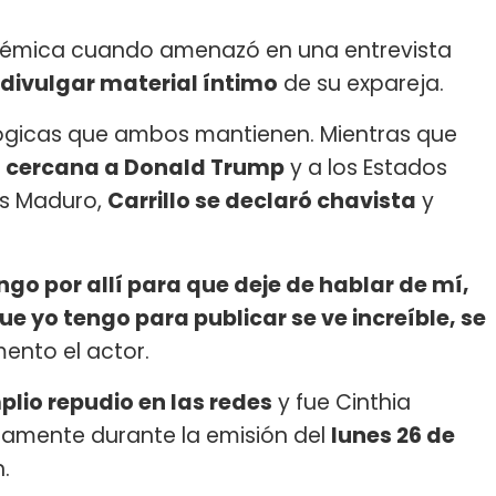
polémica cuando amenazó en una entrevista
divulgar material íntimo
de su expareja.
lógicas que ambos mantienen. Mientras que
ca cercana a Donald Trump
y a los Estados
ás Maduro,
Carrillo se declaró chavista
y
go por allí para que deje de hablar de mí,
ue yo tengo para publicar se ve increíble, se
ento el actor.
lio repudio en las redes
y fue Cinthia
ctamente durante la emisión del
lunes 26 de
.