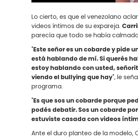
Lo cierto, es que el venezolano acla
videos íntimos de su expareja.
Carri
parecía que todo se había calmado, 
"
Este señor es un cobarde y pide 
está hablando de mí. Si querés h
estoy hablando con usted, señorit
viendo el bullying que hay
", le se
programa.
"
Es que sos un cobarde porque pe
podés debatir. Sos un cobarde po
estuviste casada con videos ínti
Ante el duro planteo de la modelo, C