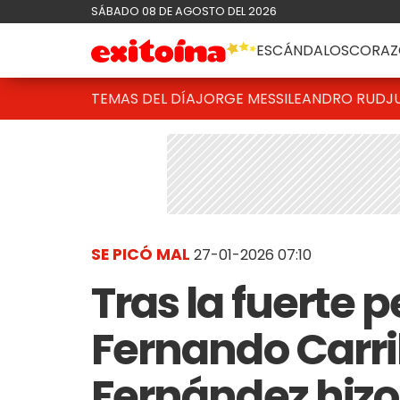
SÁBADO 08 DE AGOSTO DEL 2026
ESCÁNDALOS
CORAZ
TEMAS DEL DÍA
JORGE MESSI
LEANDRO RUD
J
SE PICÓ MAL
27-01-2026 07:10
Tras la fuerte 
Fernando Carril
Fernández hizo