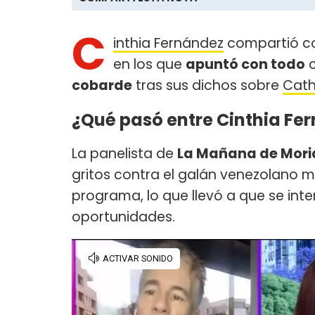
C
inthia Fernández
compartió co
en los que
apuntó con todo
c
cobarde
tras sus dichos sobre
Cath
¿Qué pasó entre Cinthia Fer
La panelista de
La Mañana de Moria
gritos contra el galán venezolano m
programa, lo que llevó a que se inte
oportunidades.