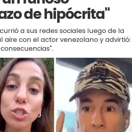
azo de hipócrita"
urrió a sus redes sociales luego de la
aire con el actor venezolano y advirtió:
s consecuencias".