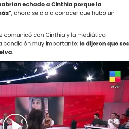
 habrían echado a Cinthia porque la
más"
, ahora se dio a conocer que hubo un
se comunicó con Cinthia y la mediática
a condición muy importante:
le dijeron que se
uelva
.