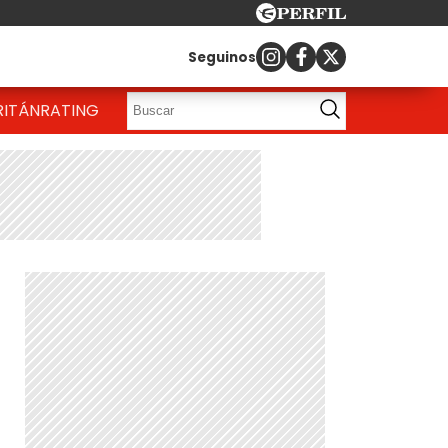
Seguinos
RITÁN
RATING