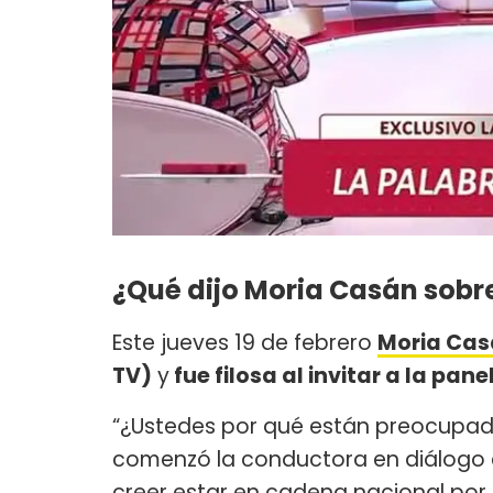
¿Qué dijo Moria Casán sobr
Este jueves 19 de febrero
Moria Ca
TV)
y
fue filosa al invitar a la pa
“¿Ustedes por qué están preocupad
comenzó la conductora en diálogo c
creer estar en cadena nacional por