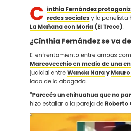
C
inthia Fernández protagoniz
redes sociales
y la panelista
La Mañana con Moria
(El Trece)
.
¿Cinthia Fernández se va de
El enfrentamiento entre ambas co
Marcovecchio en medio de una en
judicial entre
Wanda Nara
y
Mauro 
lado de la abogada.
"Parecés un chihuahua que no par
hizo estallar a la pareja de
Roberto 