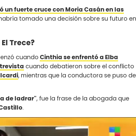
ó un fuerte cruce con Moria Casán en las
 habría tomado una decisión sobre su futuro e
 El Trece?
menzó cuando
Cinthia se enfrentó a Elba
trevista
cuando debatieron sobre el conflicto
Icardi
, mientras que la conductora se puso de
a de ladrar"
, fue la frase de la abogada que
Castillo
.