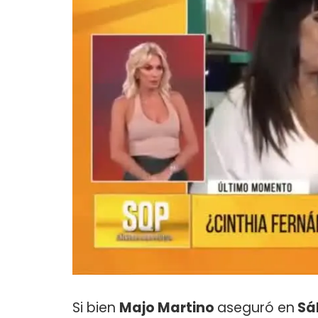
Si bien
Majo Martino
aseguró en
Sá