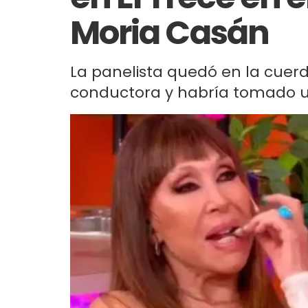
Moria Casán
La panelista quedó en la cuerda
conductora y habría tomado un