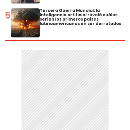
Tercera Guerra Mundial: la
5
inteligencia artificial reveló cuáles
serían los primeros países
latinoamericanos en ser derrotados