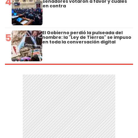
4
senadores votaron a favor y cuáles
en contra
El Gobierno perdió la pulseada del
5
nombre: la "Ley de Tierras" se impuso
en toda la conversación digital