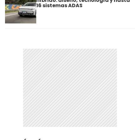
híbrido: diseño, tecnología y hasta
16 sistemas ADAS