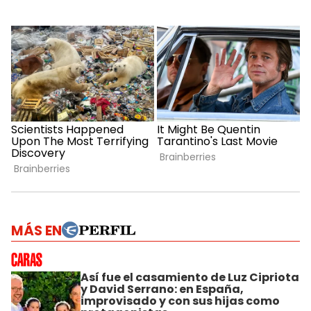
MÁS EN
Así fue el casamiento de Luz Cipriota
y David Serrano: en España,
improvisado y con sus hijas como