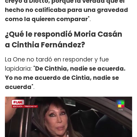
creyó a Diotto, porque la verdad que el
hecho no calificaba para una gravedad
como la quieren comparar
".
¿Qué le respondió Moria Casán
a Cinthia Fernández?
La One no tardó en responder y fue
lapidaria: "
De Cinthia, nadie se acuerda.
Yo no me acuerdo de Cintia, nadie se
acuerda
".