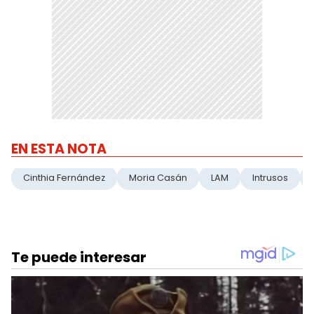
EN ESTA NOTA
Cinthia Fernández
Moria Casán
LAM
Intrusos