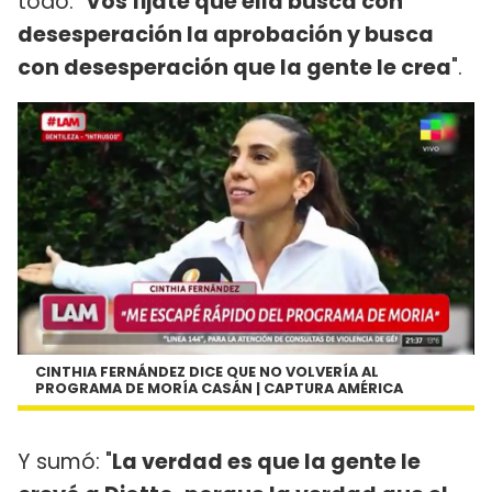
todo: "
Vos fijate que ella busca con
desesperación la aprobación y busca
con desesperación que la gente le crea
".
CINTHIA FERNÁNDEZ DICE QUE NO VOLVERÍA AL
PROGRAMA DE MORÍA CASÁN | CAPTURA AMÉRICA
Y sumó: "
La verdad es que la gente le