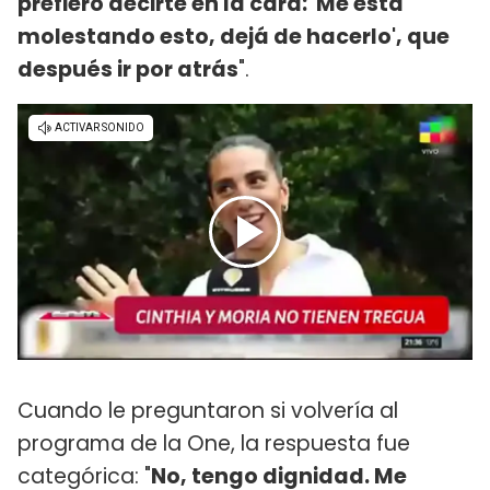
prefiero decirte en la cara: 'Me está
molestando esto, dejá de hacerlo', que
después ir por atrás
".
Cuando le preguntaron si volvería al
programa de la One, la respuesta fue
categórica: "
No, tengo dignidad. Me