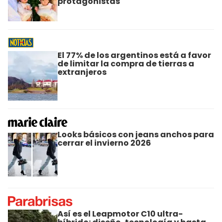
protagonistas
El 77% de los argentinos está a favor
de limitar la compra de tierras a
extranjeros
Looks básicos con jeans anchos para
cerrar el invierno 2026
Así es el Leapmotor C10 ultra-