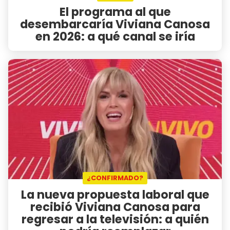
El programa al que
desembarcaría Viviana Canosa
en 2026: a qué canal se iría
¿CONFIRMADO?
La nueva propuesta laboral que
recibió Viviana Canosa para
regresar a la televisión: a quién