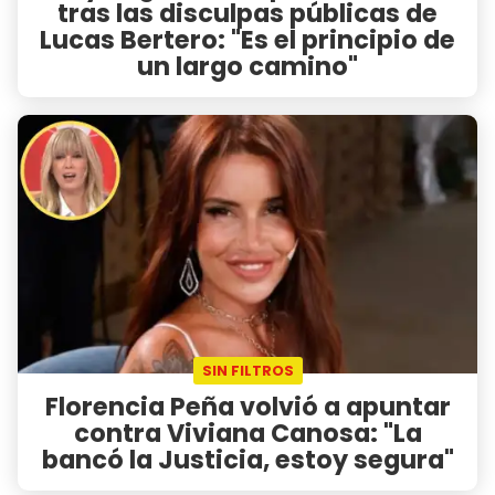
tras las disculpas públicas de
Lucas Bertero: "Es el principio de
un largo camino"
SIN FILTROS
Florencia Peña volvió a apuntar
contra Viviana Canosa: "La
bancó la Justicia, estoy segura"