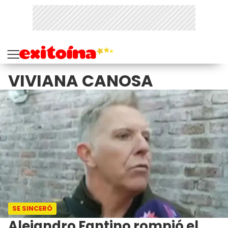
VIVIANA CANOSA
SE SINCERÓ
Alejandro Fantino rompió el