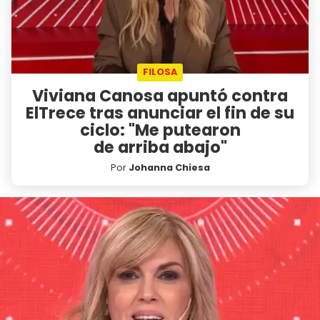
FILOSA
Viviana Canosa apuntó contra
ElTrece tras anunciar el fin de su
ciclo: "Me putearon
de arriba abajo"
Por
Johanna Chiesa