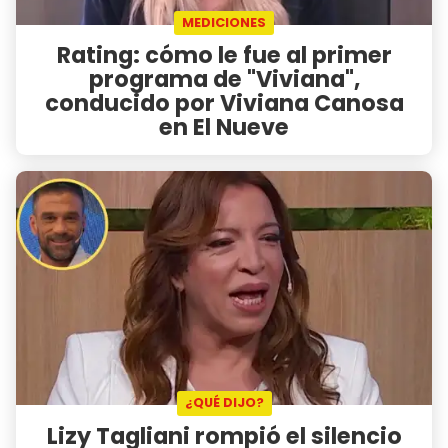
MEDICIONES
Rating: cómo le fue al primer
programa de "Viviana",
conducido por Viviana Canosa
en El Nueve
¿QUÉ DIJO?
Lizy Tagliani rompió el silencio