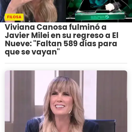
FILOSA
Viviana Canosa fulminó a
Javier Milei en su regreso a El
Nueve: "Faltan 589 días para
que se vayan"