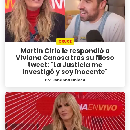
CRUCE
Martín Cirio le respondió a
Viviana Canosa tras su filoso
tweet: "La Justicia me
investigó y soy inocente"
Por
Johanna Chiesa