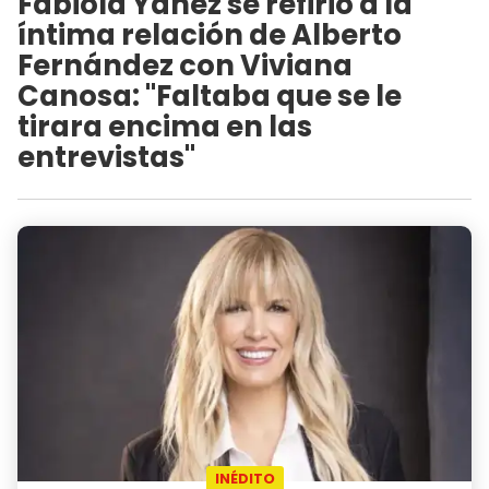
Fabiola Yañez se refirió a la
íntima relación de Alberto
Fernández con Viviana
Canosa: "Faltaba que se le
tirara encima en las
entrevistas"
INÉDITO