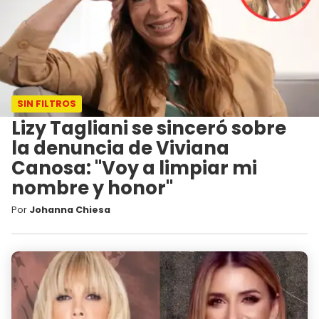
SIN FILTROS
Lizy Tagliani se sinceró sobre
la denuncia de Viviana
Canosa: "Voy a limpiar mi
nombre y honor"
Por
Johanna Chiesa