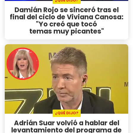
¿QUÉ DIJO?
Damián Rojo se sinceró tras el
final del ciclo de Viviana Canosa:
"Yo creó que tocó
temas muy picantes"
¿QUÉ DIJO?
Adrián Suar volvió a hablar del
levantamiento del programa de