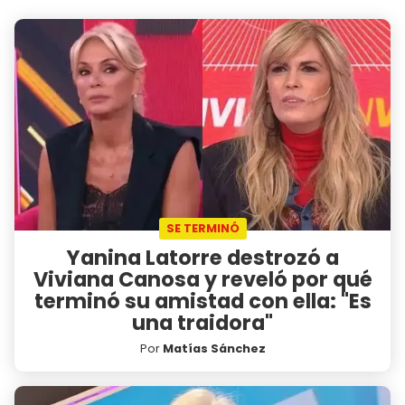
SE TERMINÓ
Yanina Latorre destrozó a
Viviana Canosa y reveló por qué
terminó su amistad con ella: "Es
una traidora"
Por
Matías Sánchez