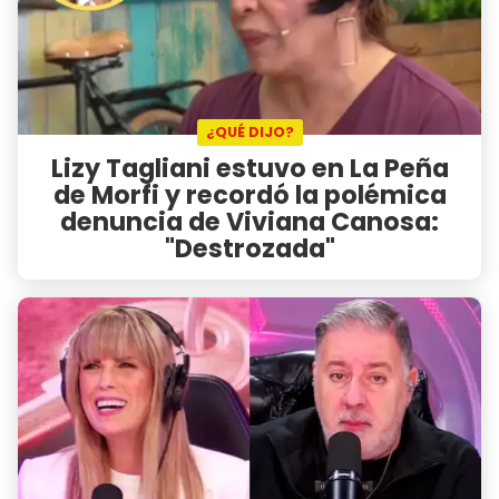
¿QUÉ DIJO?
Lizy Tagliani estuvo en La Peña
de Morfi y recordó la polémica
denuncia de Viviana Canosa:
"Destrozada"