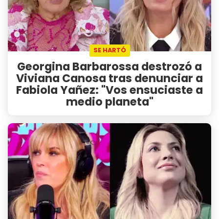
SE HARTÓ
Georgina Barbarossa destrozó a
Viviana Canosa tras denunciar a
Fabiola Yañez: "Vos ensuciaste a
medio planeta"