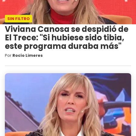
SIN FILTRO
Viviana Canosa se despidió de
El Trece: "Si hubiese sido tibia,
este programa duraba más"
Por
Rocío Limeres