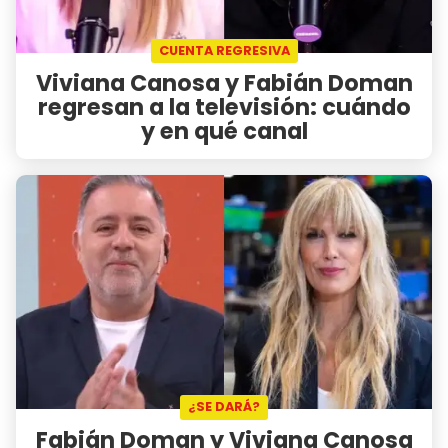
CUENTA REGRESIVA
Viviana Canosa y Fabián Doman
regresan a la televisión: cuándo
y en qué canal
¿SE DARÁ?
Fabián Doman y Viviana Canosa