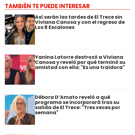
TAMBIÉN TE PUEDE INTERESAR
Así serán las tardes de El Trece sin
Viviana Canosa y con el regreso de
Los 8 Escalones
Yanina Latorre destrozó a Viviana
Canosa y reveló por qué terminó su
amistad con ella: "Es una traidora"
Débora D’Amato reveló a qué
programa se incorporará tras su
salida de El Trece: "Tres veces por
semana"