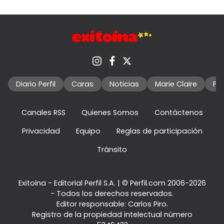
Diario Perfil
Caras
Noticias
Marie Claire
Fo
Canales RSS
Quienes Somos
Contáctenos
Privacidad
Equipo
Reglas de participación
Tránsito
Exitoina - Editorial Perfil S.A.
| © Perfil.com 2006-2026
- Todos los derechos reservados.
Editor responsable: Carlos Piro.
Registro de la propiedad intelectual número