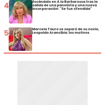
Escándalo en A la Barbarossa tras la
4
salida de una panelista y una nueva
incorporación: "Se fue ofendida"
Marcela Tauro se separó de su novio,
5
Leopoldo Arancibia: los motivos