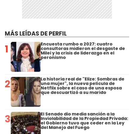
MÁS LEÍDAS DE PERFIL
Encuesta rumbo a 2027: cuatro
1
consultoras midieron el desgaste de
Milei y la crisis de liderazgo en el
peronismo
La historia real de "Elize: Sombras de
2
una mujer", la nueva película de
Netflix sobre el caso de una esposa
que descuartizó a su marido
El Senado dio media sanción a la
3
Inviolabilidad de la Propiedad Privada:
el Gobierno tuvo que ceder en la Ley
del Manejo del Fuego