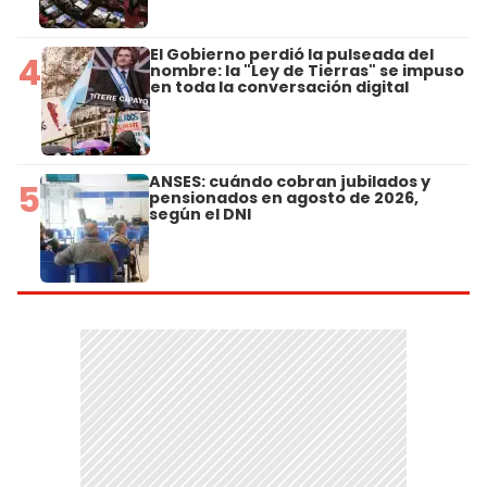
El Gobierno perdió la pulseada del
4
nombre: la "Ley de Tierras" se impuso
en toda la conversación digital
ANSES: cuándo cobran jubilados y
5
pensionados en agosto de 2026,
según el DNI