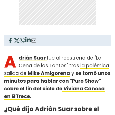
A
drián Suar
fue al reestreno de "La
Cena de los Tontos" tras
la polémica
salida de
Mike Amigorena
y
se tomó unos
minutos para hablar con "Puro Show"
sobre el fin del ciclo de
Viviana Canosa
en ElTrece
.
¿Qué dijo Adrián Suar sobre el