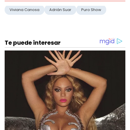
Viviana Canosa
Adrián Suar
Puro Show