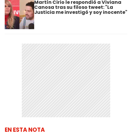
Martín Cirio le respondió a Viviana
Canosa tras su filoso tweet: "La
Justicia me investigó y soy inocente"
EN ESTA NOTA