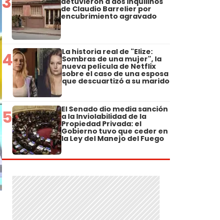
3
detuvieron a dos inquilinos
de Claudio Barrelier por
encubrimiento agravado
La historia real de "Elize:
4
Sombras de una mujer", la
nueva película de Netflix
sobre el caso de una esposa
que descuartizó a su marido
El Senado dio media sanción
5
a la Inviolabilidad de la
Propiedad Privada: el
Gobierno tuvo que ceder en
la Ley del Manejo del Fuego