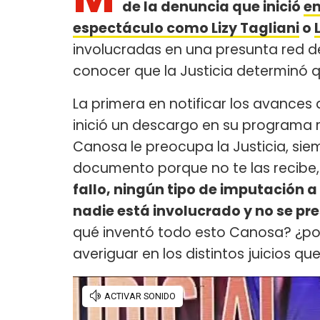
de la denuncia que inició
en
espectáculo como Lizy Tagliani
o
involucradas en una presunta red d
conocer que la Justicia determinó q
La primera en notificar los avances
inició un descargo en su programa 
Canosa le preocupa la Justicia, si
documento porque no te las recibe, e
fallo, ningún tipo de imputación a
nadie está involucrado y no se pr
qué inventó todo esto Canosa? ¿por
averiguar en los distintos juicios 