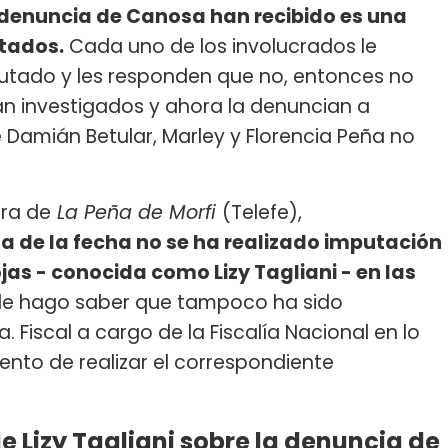
denuncia de Canosa han recibido es una
utados.
Cada uno de los involucrados le
putado y les responden que no, entonces no
n investigados y ahora la denuncian a
Damián Betular, Marley y Florencia Peña no
ora de
La Peña de Morfi
(Telefe),
ía de la fecha no se ha realizado imputación
as - conocida como Lizy Tagliani - en las
le hago saber que tampoco ha sido
Fiscal a cargo de la Fiscalía Nacional en lo
ento de realizar el correspondiente
e Lizy Tagliani sobre la denuncia de