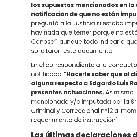
los supuestos mencionados en la 
notificación de que no están imp
preguntó a la Justicia si estaba im
hay nada que temer porque no está
Canosa”, aunque todo indicaría que 
solicitaron este documento.
En el correspondiente a la conduct
notificaba:
"Hacerle saber que al d
alguna respecto a Edgardo Luis Roj
presentes actuaciones.
Asimismo, 
mencionada y/o imputada por la Sra. 
Criminal y Correccional n°12 al mom
requerimiento de instrucción".
Las últimas declaraciones d