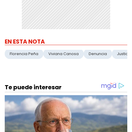
EN ESTA NOTA
Florencia Peña
Viviana Canosa
Denuncia
Justicia