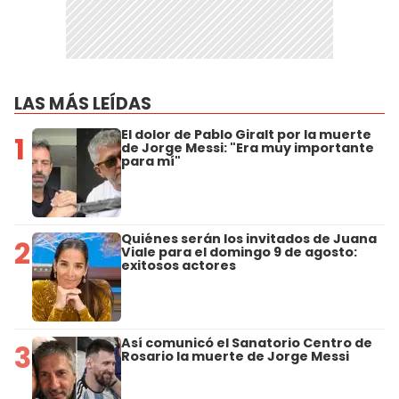
LAS MÁS LEÍDAS
El dolor de Pablo Giralt por la muerte
1
de Jorge Messi: "Era muy importante
para mí"
Quiénes serán los invitados de Juana
2
Viale para el domingo 9 de agosto:
exitosos actores
Así comunicó el Sanatorio Centro de
3
Rosario la muerte de Jorge Messi