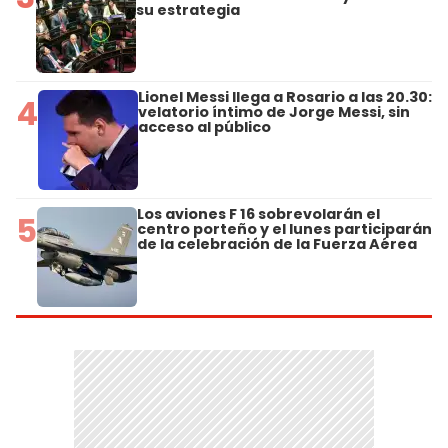
su estrategia
Lionel Messi llega a Rosario a las 20.30:
4
velatorio íntimo de Jorge Messi, sin
acceso al público
Los aviones F 16 sobrevolarán el
5
centro porteño y el lunes participarán
de la celebración de la Fuerza Aérea