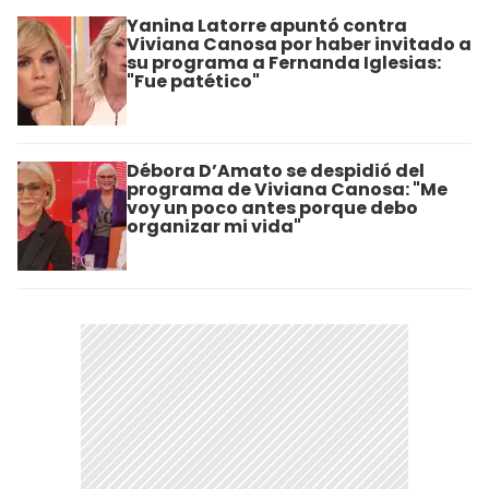
Yanina Latorre apuntó contra
Viviana Canosa por haber invitado a
su programa a Fernanda Iglesias:
"Fue patético"
Débora D’Amato se despidió del
programa de Viviana Canosa: "Me
voy un poco antes porque debo
organizar mi vida"