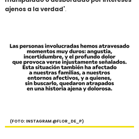
ajenos a la verdad
".
(FOTO: INSTAGRAM @FLOR_DE_P)