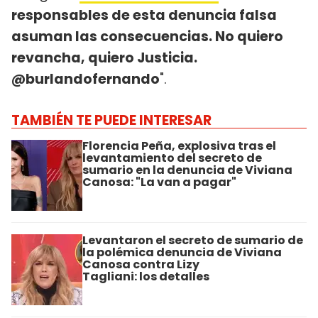
responsables de esta denuncia falsa
asuman las consecuencias. No quiero
revancha, quiero Justicia.
@burlandofernando
".
TAMBIÉN TE PUEDE INTERESAR
Florencia Peña, explosiva tras el
levantamiento del secreto de
sumario en la denuncia de Viviana
Canosa: "La van a pagar"
Levantaron el secreto de sumario de
la polémica denuncia de Viviana
Canosa contra Lizy
Tagliani: los detalles