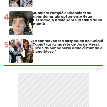
Juanicar rompió el silencio tras
4
abandonar abruptamente Gran
Hermano, y habló sobre la salud de su
mamá
La conmovedora despedida del Chiqui
5
Tapia tras la muerte de Jorge Messi:
"Gracias por haberle dado al mundo a
Lionel Messi"