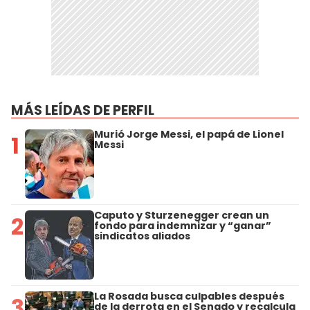
MÁS LEÍDAS DE PERFIL
Murió Jorge Messi, el papá de Lionel
1
Messi
Caputo y Sturzenegger crean un
2
fondo para indemnizar y “ganar”
sindicatos aliados
La Rosada busca culpables después
3
de la derrota en el Senado y recalcula