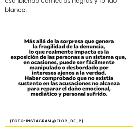
escribiendo con letras negras y fondo
blanco.
(FOTO: INSTAGRAM @FLOR_DE_P)