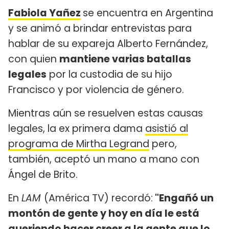
Fabiola Yañez
se encuentra en Argentina
y se animó a brindar entrevistas para
hablar de su expareja Alberto Fernández,
con quien
mantiene varias batallas
legales
por la custodia de su hijo
Francisco y por violencia de género.
Mientras aún se resuelven estas causas
legales, la ex primera dama
asistió al
programa de Mirtha Legrand
pero,
también, aceptó un mano a mano con
Ángel de Brito.
En
LAM
(América TV) recordó:
"Engañó un
montón de gente y hoy en día le está
queriendo hacer creer a la gente que lo