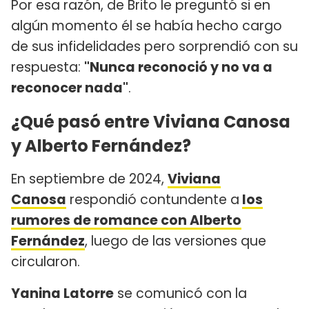
Por esa razón, de Brito le preguntó si en
algún momento él se había hecho cargo
de sus infidelidades pero sorprendió con su
respuesta:
"Nunca reconoció y no va a
reconocer nada"
.
¿Qué pasó entre Viviana Canosa
y Alberto Fernández?
En septiembre de 2024,
Viviana
Canosa
respondió contundente a
los
rumores de romance con Alberto
Fernández
, luego de las versiones que
circularon.
Yanina Latorre
se comunicó con la