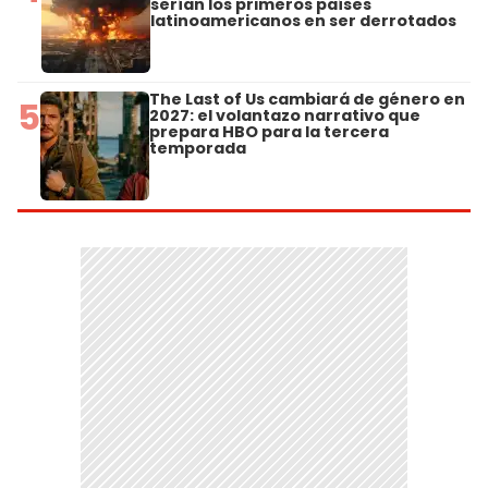
serían los primeros países
latinoamericanos en ser derrotados
The Last of Us cambiará de género en
5
2027: el volantazo narrativo que
prepara HBO para la tercera
temporada