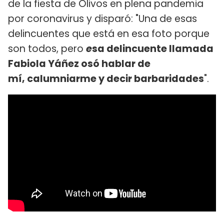
de la fiesta de Olivos en plena pandemia
por coronavirus y disparó: "Una de esas
delincuentes que está en esa foto porque
son todos, pero
e
sa delincuente llamada
Fabiola Yáñez osó hablar de
mí, calumniarme y decir barbaridades
".