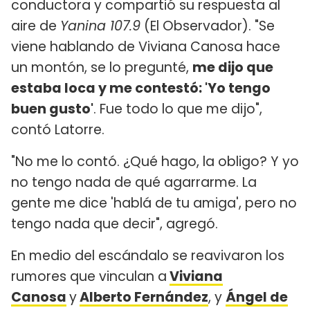
conductora y compartió su respuesta al
aire de
Yanina 107.9
(El Observador). "Se
viene hablando de Viviana Canosa hace
un montón, se lo pregunté,
me dijo que
estaba loca y me contestó: 'Yo tengo
buen gusto'
. Fue todo lo que me dijo",
contó Latorre.
"No me lo contó. ¿Qué hago, la obligo? Y yo
no tengo nada de qué agarrarme. La
gente me dice 'hablá de tu amiga', pero no
tengo nada que decir", agregó.
En medio del escándalo se reavivaron los
rumores que vinculan a
Viviana
Canosa
y
Alberto Fernández
, y
Ángel de