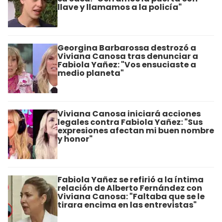
llave y llamamos a la policía"
Georgina Barbarossa destrozó a
Viviana Canosa tras denunciar a
Fabiola Yañez: "Vos ensuciaste a
medio planeta"
Viviana Canosa iniciará acciones
legales contra Fabiola Yañez: "Sus
expresiones afectan mi buen nombre
y honor"
Fabiola Yañez se refirió a la íntima
relación de Alberto Fernández con
Viviana Canosa: "Faltaba que se le
tirara encima en las entrevistas"