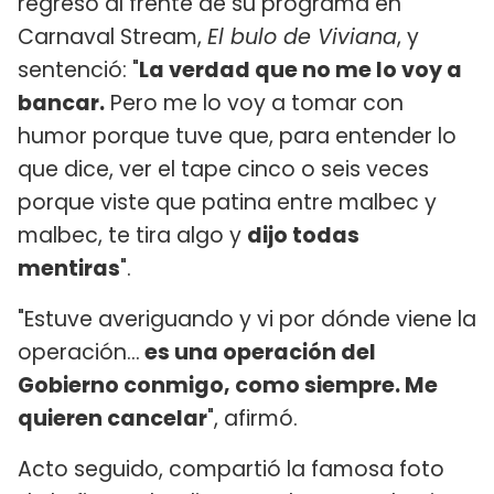
regresó al frente de su programa en
Carnaval Stream,
El bulo de Viviana
, y
sentenció: "
La verdad que no me lo voy a
bancar.
Pero me lo voy a tomar con
humor porque tuve que, para entender lo
que dice, ver el tape cinco o seis veces
porque viste que patina entre malbec y
malbec, te tira algo y
dijo todas
mentiras
".
"Estuve averiguando y vi por dónde viene la
operación...
es una operación del
Gobierno conmigo, como siempre. Me
quieren cancelar
", afirmó.
Acto seguido, compartió la famosa foto