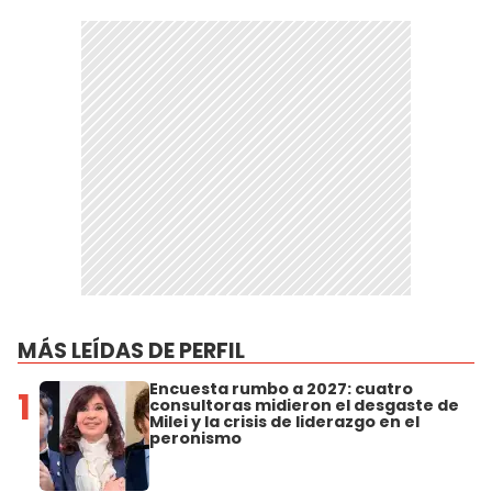
MÁS LEÍDAS DE PERFIL
Encuesta rumbo a 2027: cuatro
1
consultoras midieron el desgaste de
Milei y la crisis de liderazgo en el
peronismo