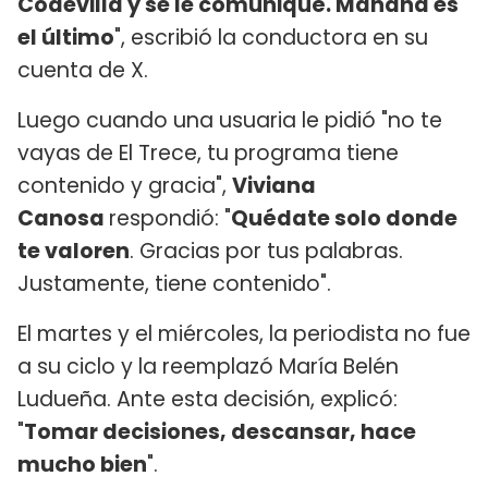
Codevilla y se le comuniqué. Mañana es
el último
", escribió la conductora en su
cuenta de X.
Luego cuando una usuaria le pidió "no te
vayas de El Trece, tu programa tiene
contenido y gracia",
Viviana
Canosa
respondió: "
Quédate solo donde
te valoren
. Gracias por tus palabras.
Justamente, tiene contenido".
El martes y el miércoles, la periodista no fue
a su ciclo y la reemplazó María Belén
Ludueña. Ante esta decisión, explicó:
"
Tomar decisiones, descansar, hace
mucho bien
".