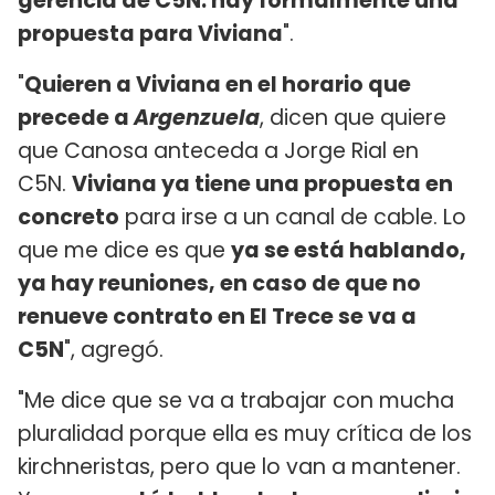
gerencia de C5N: hay formalmente una
propuesta para Viviana
".
"
Quieren a Viviana en el horario que
precede a
Argenzuela
, dicen que quiere
que Canosa anteceda a Jorge Rial en
C5N.
Viviana ya tiene una propuesta en
concreto
para irse a un canal de cable. Lo
que me dice es que
ya se está hablando,
ya hay reuniones, en caso de que no
renueve contrato en El Trece se va a
C5N
", agregó.
"Me dice que se va a trabajar con mucha
pluralidad porque ella es muy crítica de los
kirchneristas, pero que lo van a mantener.