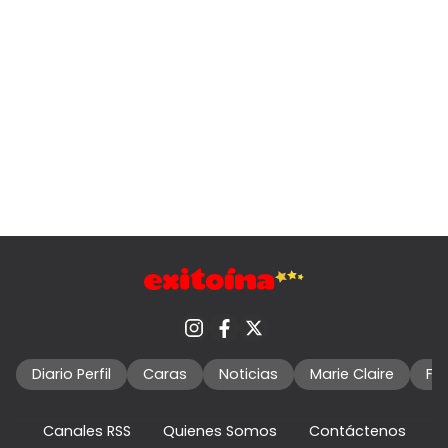
Diario Perfil
Caras
Noticias
Marie Claire
Fo
Canales RSS
Quienes Somos
Contáctenos