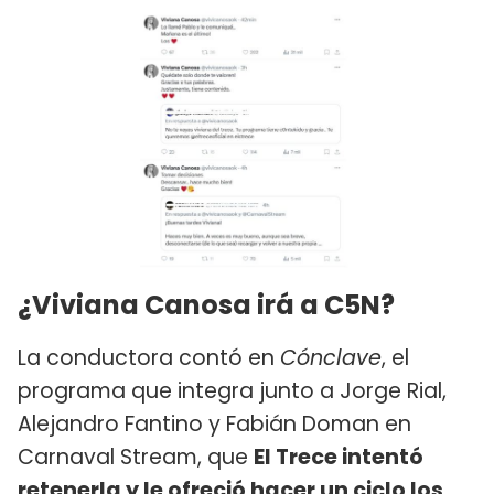
¿Viviana Canosa irá a C5N?
La conductora contó en
Cónclave
, el
programa que integra junto a Jorge Rial,
Alejandro Fantino y Fabián Doman en
Carnaval Stream, que
El Trece intentó
retenerla y le ofreció hacer un ciclo los