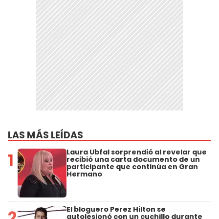
LAS MÁS LEÍDAS
Laura Ubfal sorprendió al revelar que
1
recibió una carta documento de un
participante que continúa en Gran
Hermano
El bloguero Perez Hilton se
2
autolesionó con un cuchillo durante