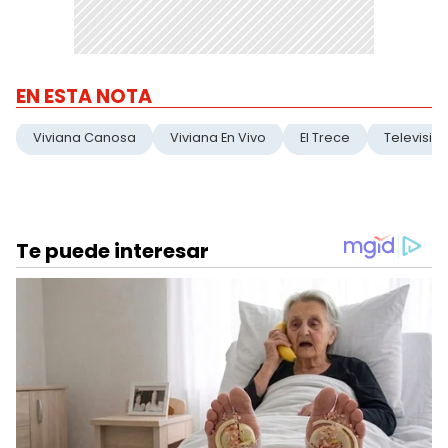
EN ESTA NOTA
Viviana Canosa
Viviana En Vivo
El Trece
Televisio