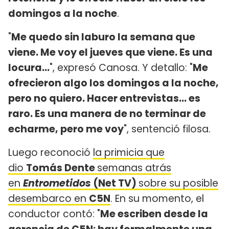
domingos a la noche
.
"
Me quedo sin laburo la semana que
viene. Me voy el jueves que viene. Es una
locura...
", expresó Canosa. Y detallo: "
Me
ofrecieron algo los domingos a la noche,
pero no quiero. Hacer entrevistas... es
raro. Es una manera de no terminar de
echarme, pero me voy
", sentenció filosa.
Luego reconoció
la primicia que
dio
Tomás Dente
semanas atrás
en
Entrometidos
(Net TV)
sobre su posible
desembarco en
C5N
. En su momento, el
conductor contó: "
Me escriben desde la