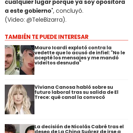
cualquier lugar porque ya soy opositora
a este gobierno
", concluyó.
(Video: @TeleBizarra).
TAMBIÉN TE PUEDE INTERESAR
Mauro Icardi explotó contra la
vedette que lo acusó de infiel: "No le
acepté los mensajes y me mandó
videítos desnuda"
Viviana Canosa habló sobre su
futuro laboral tras su salida de El
Trece: qué canal la convocó
La decisión de Nicolás Cabré tras el
deseo de La China Suárez de irse a