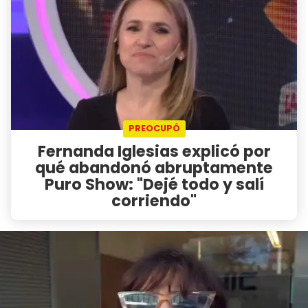
PREOCUPÓ
Fernanda Iglesias explicó por
qué abandonó abruptamente
Puro Show: "Dejé todo y salí
corriendo"