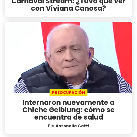
Carnaval Stream: ¿Tuvo que ver
con Viviana Canosa?
PREOCUPACIÓN
Internaron nuevamente a
Chiche Gelblung: cómo se
encuentra de salud
Por
Antonella Gatti