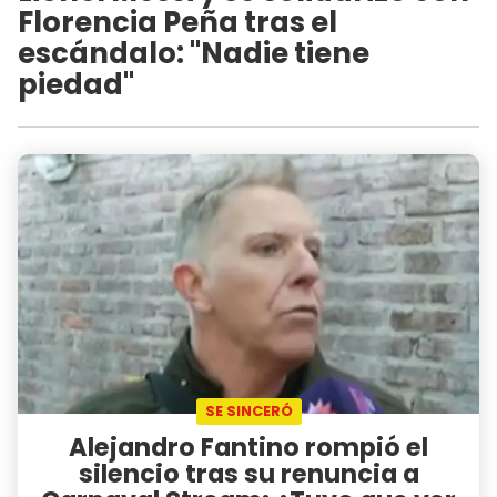
Florencia Peña tras el
escándalo: "Nadie tiene
piedad"
SE SINCERÓ
Alejandro Fantino rompió el
silencio tras su renuncia a