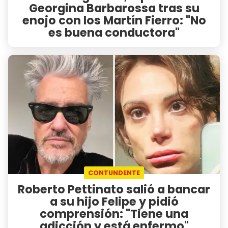
Georgina Barbarossa tras su
enojo con los Martín Fierro: "No
es buena conductora"
CONTUNDENTE
Roberto Pettinato salió a bancar
a su hijo Felipe y pidió
comprensión: "Tiene una
adicción y está enfermo"