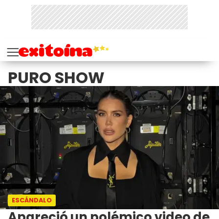
PURO SHOW
ESCÁNDALO
Apareció un polémico video de