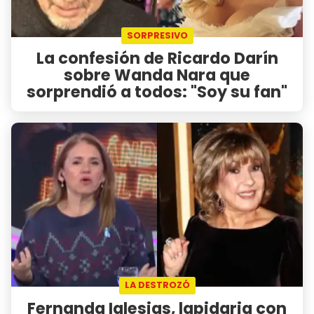
SORPRESIVO
La confesión de Ricardo Darín
sobre Wanda Nara que
sorprendió a todos: "Soy su fan"
LA DESTROZÓ
Fernanda Iglesias, lapidaria con