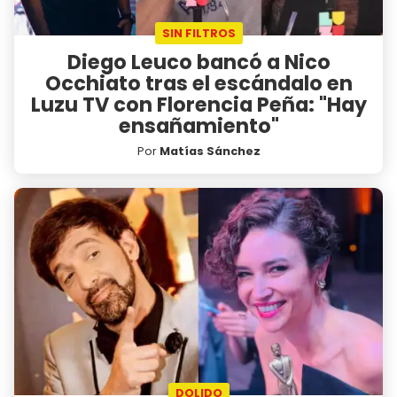
SIN FILTROS
Diego Leuco bancó a Nico
Occhiato tras el escándalo en
Luzu TV con Florencia Peña: "Hay
ensañamiento"
Por
Matías Sánchez
DOLIDO