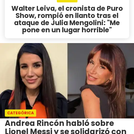
Walter Leiva, el cronista de Puro
Show, rompió en llanto tras el
ataque de Julia Mengolini: "Me
pone en un lugar horrible"
CATEGÓRICA
Andrea Rincón habló sobre
Lionel Messi y se solidarizó con