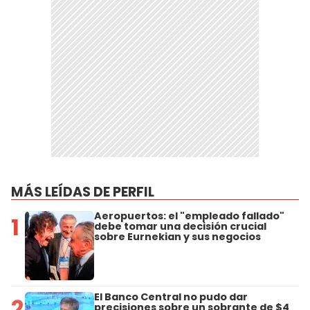
MÁS LEÍDAS DE PERFIL
Aeropuertos: el "empleado fallado"
1
debe tomar una decisión crucial
sobre Eurnekian y sus negocios
El Banco Central no pudo dar
2
precisiones sobre un sobrante de $4