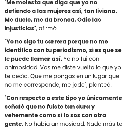
"
Me molesta que diga que yo no
defiendo a las mujeres así, tan liviana.
Me duele, me da bronca. Odio las
injusticias
", afirmó.
"
Yo no sigo tu carrera porque no me
identifico con tu periodismo, si es que se
le puede llamar así.
Yo no fui con
animosidad. Vos me diste vuelta lo que yo
te decía. Que me pongas en un lugar que
no me corresponde, me jode", planteó.
"
Con respecto a este tipo yo únicamente
señalé que no fuiste tan dura y
vehemente como sí lo sos con otra
gente.
No había animosidad. Nada más te