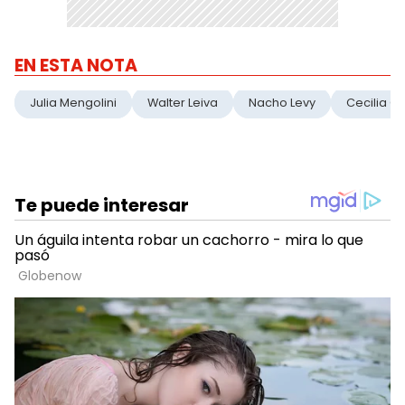
EN ESTA NOTA
Julia Mengolini
Walter Leiva
Nacho Levy
Cecilia C