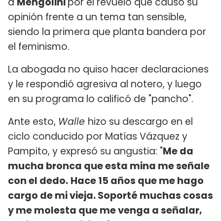
a
Mengolini
por el revuelo que causó su
opinión frente a un tema tan sensible,
siendo la primera que planta bandera por
el feminismo.
La abogada no quiso hacer declaraciones
y le respondió agresiva al notero, y luego
en su programa lo calificó de "pancho".
Ante esto,
Walle
hizo su descargo en el
ciclo conducido por Matías Vázquez y
Pampito, y expresó su angustia: "
Me da
mucha bronca que esta mina me señale
con el dedo.
Hace 15 años que me hago
cargo de mi vieja. Soporté muchas cosas
y me molesta que me venga a señalar,