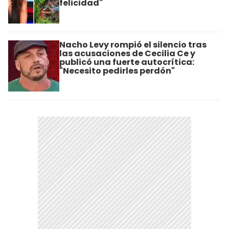
felicidad"
Nacho Levy rompió el silencio tras
las acusaciones de Cecilia Ce y
publicó una fuerte autocrítica:
"Necesito pedirles perdón"