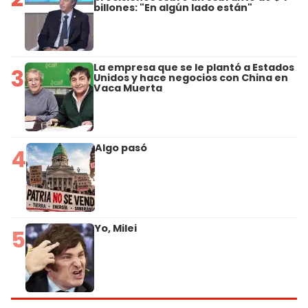
billones: "En algún lado están"
La empresa que se le plantó a Estados
3
Unidos y hace negocios con China en
Vaca Muerta
Algo pasó
4
Yo, Milei
5