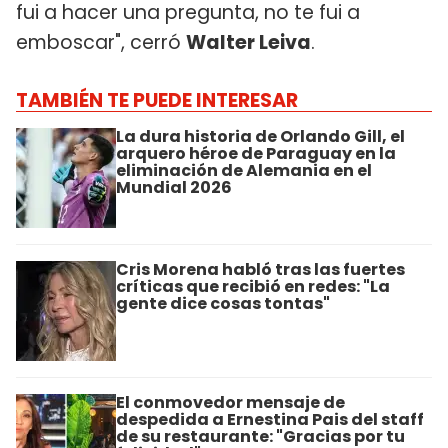
fui a hacer una pregunta, no te fui a
emboscar", cerró
Walter Leiva
.
TAMBIÉN TE PUEDE INTERESAR
La dura historia de Orlando Gill, el
arquero héroe de Paraguay en la
eliminación de Alemania en el
Mundial 2026
Cris Morena habló tras las fuertes
críticas que recibió en redes: "La
gente dice cosas tontas"
El conmovedor mensaje de
despedida a Ernestina Pais del staff
de su restaurante: "Gracias por tu