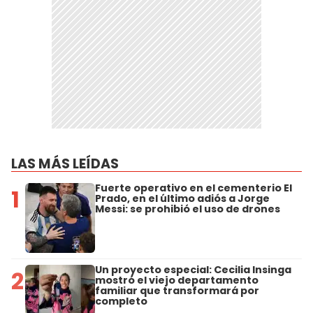
LAS MÁS LEÍDAS
Fuerte operativo en el cementerio El
1
Prado, en el último adiós a Jorge
Messi: se prohibió el uso de drones
Un proyecto especial: Cecilia Insinga
2
mostró el viejo departamento
familiar que transformará por
completo