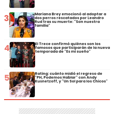
Mariana Brey emocionó al adoptar a
3
dos perros rescatados por Leandro
Rud tras su muerte: "Son nuestra
familia"
El Trece confirmó quiénes son los
4
famosos que participarán de la nueva
temporada de "Es mi sueño"
Rating: cuánto midió el regreso de
5
"PH, Podemos Hablar" con Andy
Kusnetzoff, y "Un Sol para los Chicos"