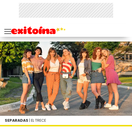
SEPARADAS
| EL TRECE