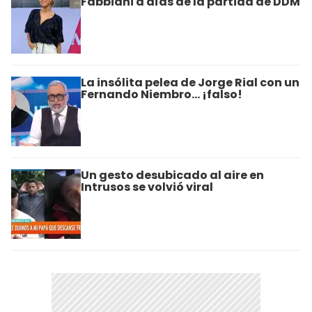
Fabbiani a días de la partida de DDM
La insólita pelea de Jorge Rial con un
Fernando Niembro... ¡falso!
Un gesto desubicado al aire en
Intrusos se volvió viral