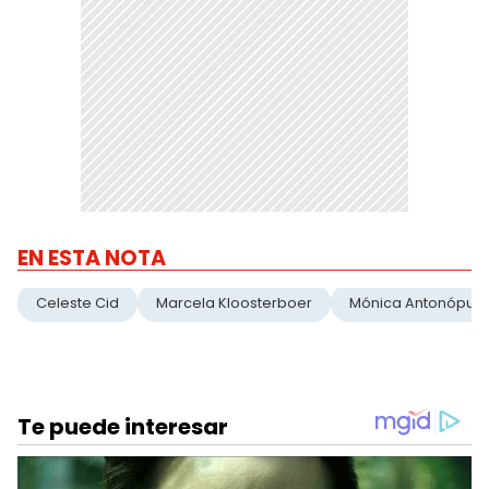
EN ESTA NOTA
Celeste Cid
Marcela Kloosterboer
Mónica Antonópulo