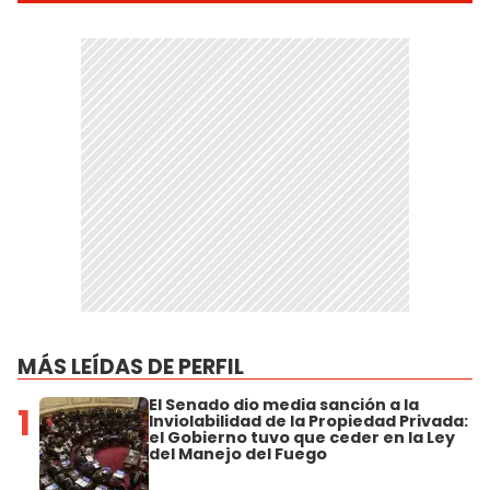
MÁS LEÍDAS DE PERFIL
El Senado dio media sanción a la
1
Inviolabilidad de la Propiedad Privada:
el Gobierno tuvo que ceder en la Ley
del Manejo del Fuego