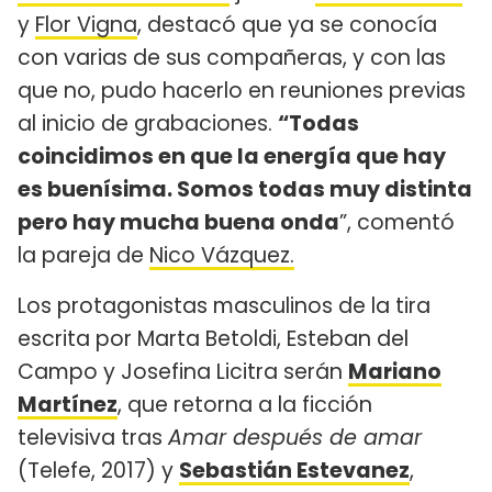
y
Flor Vigna
, destacó que ya se conocía
con varias de sus compañeras, y con las
que no, pudo hacerlo en reuniones previas
al inicio de grabaciones.
“Todas
coincidimos en que la energía que hay
es buenísima. Somos todas muy distinta
pero hay mucha buena onda
”, comentó
la pareja de
Nico Vázquez.
Los protagonistas masculinos de la tira
escrita por Marta Betoldi, Esteban del
Campo y Josefina Licitra serán
Mariano
Martínez
, que retorna a la ficción
televisiva tras
Amar después de amar
(Telefe, 2017) y
Sebastián Estevanez
,