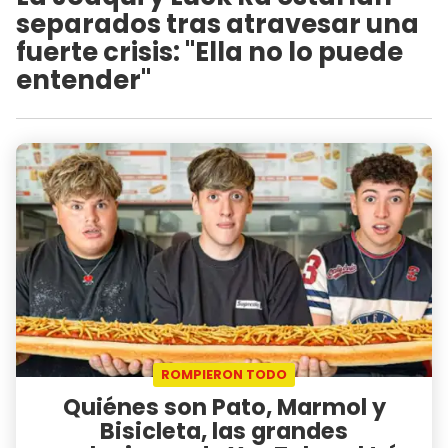
separados tras atravesar una
fuerte crisis: "Ella no lo puede
entender"
ROMPIERON TODO
Quiénes son Pato, Marmol y
Bisicleta, las grandes