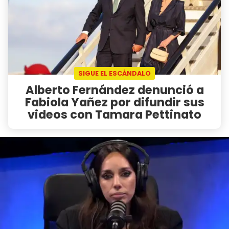
SIGUE EL ESCÁNDALO
Alberto Fernández denunció a
Fabiola Yañez por difundir sus
videos con Tamara Pettinato