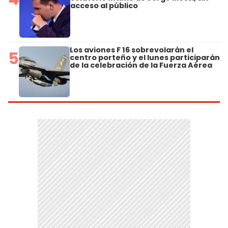
acceso al público
Los aviones F 16 sobrevolarán el
5
centro porteño y el lunes participarán
de la celebración de la Fuerza Aérea