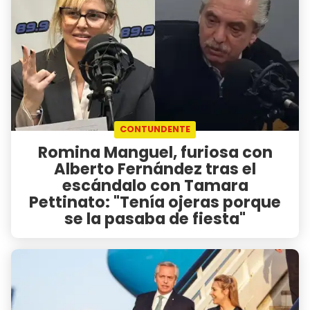
CONTUNDENTE
Romina Manguel, furiosa con
Alberto Fernández tras el
escándalo con Tamara
Pettinato: "Tenía ojeras porque
se la pasaba de fiesta"