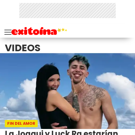
VIDEOS
FIN DEL AMOR
La Joaqui y Luck Ra estarían