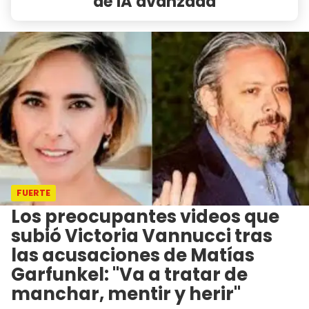
de IA avanzada
FUERTE
Los preocupantes videos que
subió Victoria Vannucci tras
las acusaciones de Matías
Garfunkel: "Va a tratar de
manchar, mentir y herir"