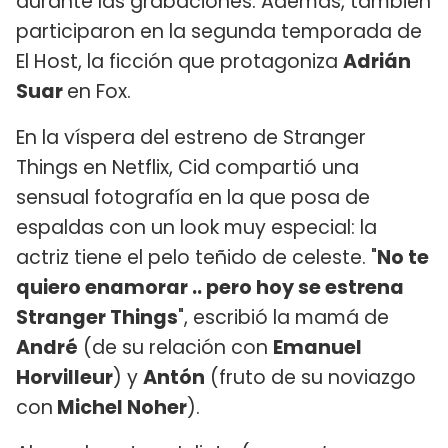
durante las grabaciones. Además, también
participaron en la segunda temporada de
El Host, la ficción que protagoniza
Adrián
Suar
en Fox.
En la víspera del estreno de Stranger
Things en Netflix, Cid compartió una
sensual fotografía en la que posa de
espaldas con un look muy especial: la
actriz tiene el pelo teñido de celeste. "
No te
quiero enamorar .. pero hoy se estrena
Stranger Things
", escribió la mamá de
André
(de su relación con
Emanuel
Horvilleur
) y
Antón
(fruto de su noviazgo
con
Michel Noher
).