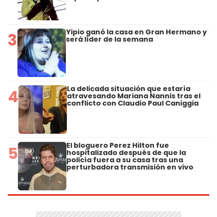
Yipio ganó la casa en Gran Hermano y
3
será líder de la semana
La delicada situación que estaría
4
atravesando Mariana Nannis tras el
conflicto con Claudio Paul Caniggia
El bloguero Perez Hilton fue
5
hospitalizado después de que la
policía fuera a su casa tras una
perturbadora transmisión en vivo