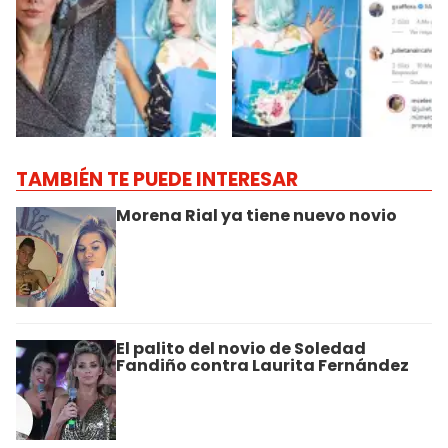
TAMBIÉN TE PUEDE INTERESAR
Morena Rial ya tiene nuevo novio
El palito del novio de Soledad
Fandiño contra Laurita Fernández