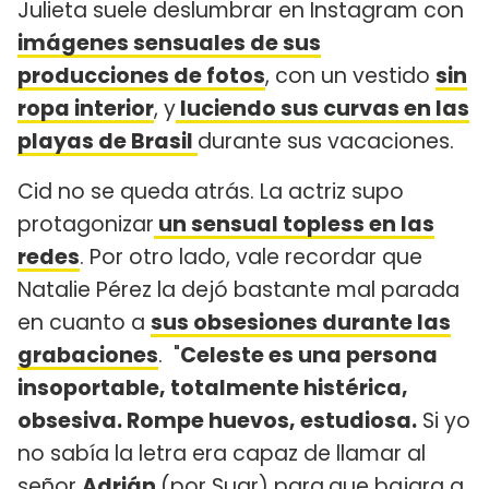
Julieta suele deslumbrar en Instagram con
imágenes sensuales de sus
producciones de fotos
, con un vestido
sin
ropa interior
, y
luciendo sus curvas en las
playas de Brasil
durante sus vacaciones.
Cid no se queda atrás. La actriz supo
protagonizar
un sensual topless en las
redes
. Por otro lado, vale recordar que
Natalie Pérez la dejó bastante mal parada
en cuanto a
sus obsesiones durante las
grabaciones
. "
Celeste es una persona
insoportable, totalmente histérica,
obsesiva. Rompe huevos, estudiosa.
Si yo
no sabía la letra era capaz de llamar al
señor
Adrián
(por Suar) para
que bajara a