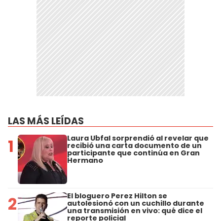
LAS MÁS LEÍDAS
Laura Ubfal sorprendió al revelar que
1
recibió una carta documento de un
participante que continúa en Gran
Hermano
El bloguero Perez Hilton se
2
autolesionó con un cuchillo durante
una transmisión en vivo: qué dice el
reporte policial