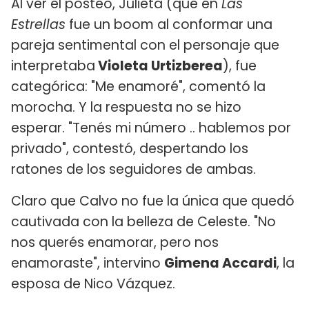
Al ver el posteo, Julieta (que en
Las
Estrellas
fue un boom al conformar una
pareja sentimental con el personaje que
interpretaba
Violeta Urtizberea
), fue
categórica: "Me enamoré", comentó la
morocha. Y la respuesta no se hizo
esperar. "Tenés mi número .. hablemos por
privado", contestó, despertando los
ratones de los seguidores de ambas.
Claro que Calvo no fue la única que quedó
cautivada con la belleza de Celeste. "No
nos querés enamorar, pero nos
enamoraste", intervino
Gimena Accardi
, la
esposa de Nico Vázquez.