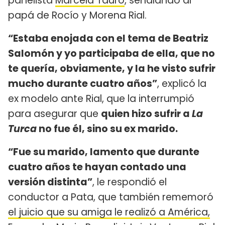
panelista
Marcela Tauro
, señalando al
papá de Rocío y Morena Rial.
“Estaba enojada con el tema de Beatriz
Salomón y yo participaba de ella, que no
te quería, obviamente, y la he visto sufrir
mucho durante cuatro años”
, explicó la
ex modelo ante Rial, que la interrumpió
para asegurar que
quien hizo sufrir a
La
Turca
no fue él, sino su ex marido.
“Fue su marido, lamento que durante
cuatro años te hayan contado una
versión distinta”
, le respondió el
conductor a Pata, que también rememoró
el juicio que su amiga le realizó a América,