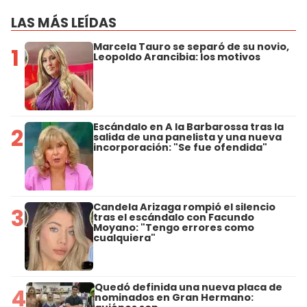
LAS MÁS LEÍDAS
Marcela Tauro se separó de su novio,
1
Leopoldo Arancibia: los motivos
Escándalo en A la Barbarossa tras la
2
salida de una panelista y una nueva
incorporación: "Se fue ofendida"
Candela Arizaga rompió el silencio
3
tras el escándalo con Facundo
Moyano: "Tengo errores como
cualquiera"
Quedó definida una nueva placa de
4
nominados en Gran Hermano: