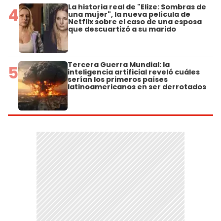
La historia real de "Elize: Sombras de
4
una mujer", la nueva película de
Netflix sobre el caso de una esposa
que descuartizó a su marido
Tercera Guerra Mundial: la
5
inteligencia artificial reveló cuáles
serían los primeros países
latinoamericanos en ser derrotados