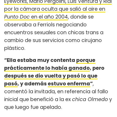
Eyeworks, Mario Pergolini, Luis Ventura y Rial
por la cámara oculta que salió al aire en
Punto Doc
en el año 2004
, donde se
observaba a Ferriols negociando
encuentros sexuales con chicas trans a
cambio de sus servicios como cirujano
plástico.
“Ella estaba muy contenta
porque
prácticamente lo había ganado
, pero
después se dio vuelta y pasó lo que
pasó
, y además
estuvo enferma
”
,
comentó la invitada, en referencia al fallo
inicial que benefició a la ex
chica Olmedo
y
que luego fue apelado.