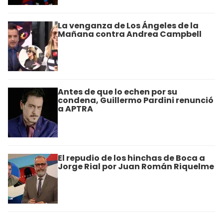
La venganza de Los Ángeles de la
Mañana contra Andrea Campbell
Antes de que lo echen por su
condena, Guillermo Pardini renunció
a APTRA
El repudio de los hinchas de Boca a
Jorge Rial por Juan Román Riquelme