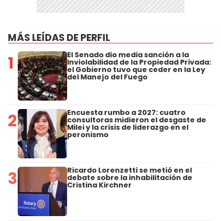
MÁS LEÍDAS DE PERFIL
El Senado dio media sanción a la
1
Inviolabilidad de la Propiedad Privada:
el Gobierno tuvo que ceder en la Ley
del Manejo del Fuego
Encuesta rumbo a 2027: cuatro
2
consultoras midieron el desgaste de
Milei y la crisis de liderazgo en el
peronismo
Ricardo Lorenzetti se metió en el
3
debate sobre la inhabilitación de
Cristina Kirchner