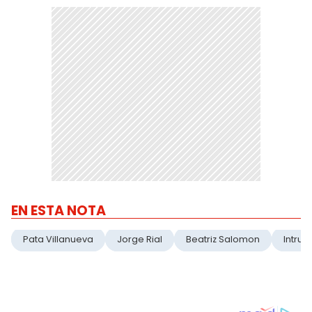
EN ESTA NOTA
Pata Villanueva
Jorge Rial
Beatriz Salomon
Intrus