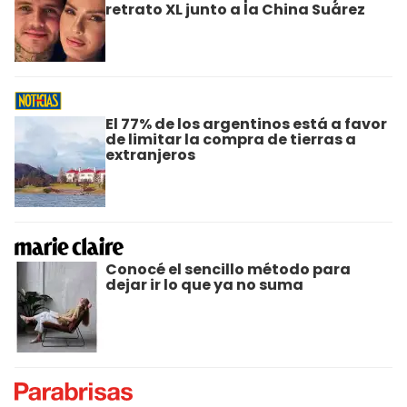
retrato XL junto a la China Suárez
El 77% de los argentinos está a favor
de limitar la compra de tierras a
extranjeros
Conocé el sencillo método para
dejar ir lo que ya no suma