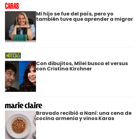
Mi hijo se fue del país, pero yo
también tuve que aprender a migrar
Con dibujitos, Milei busca el versus
con Cristina Kirchner
Bravado recibió a Naní: una cena de
cocina armenia y vinos Karas