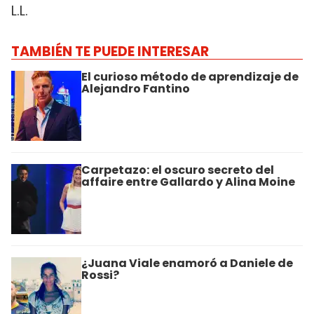
L.L.
TAMBIÉN TE PUEDE INTERESAR
El curioso método de aprendizaje de
Alejandro Fantino
Carpetazo: el oscuro secreto del
affaire entre Gallardo y Alina Moine
¿Juana Viale enamoró a Daniele de
Rossi?