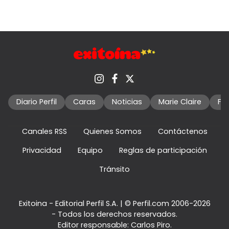
Diario Perfil
Caras
Noticias
Marie Claire
Fo
Canales RSS
Quienes Somos
Contáctenos
Privacidad
Equipo
Reglas de participación
Tránsito
Exitoina - Editorial Perfil S.A.
| © Perfil.com 2006-2026
- Todos los derechos reservados.
Editor responsable: Carlos Piro.