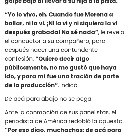
golpe bajo al llevar a su hija a la pista.
“Yo lo vivo, eh. Cuando fue Morena a
bailar, ni la vi. ¡Ni la vi y ni siquiera la vi
después grabada! No sé nada”
, le reveló
el conductor a su compañero, para
después hacer una contundente
confesión.
“Quiero decir algo
públicamente, no me gustó que haya
ido, y para mí fue una tración de parte
de la producción”
, indicó.
De acá para abajo no se pega
Ante la conmoción de sus panelistas, el
periodista de América redobló la apuesta.
“Por eso digo, muchachos: de acá para