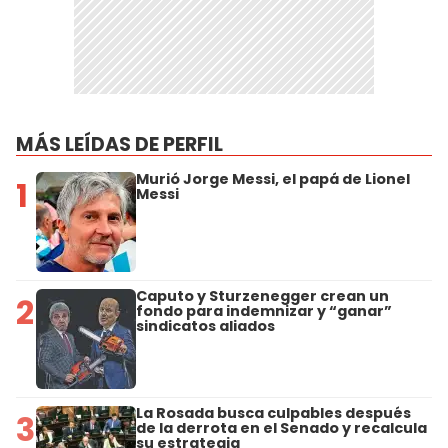
MÁS LEÍDAS DE PERFIL
Murió Jorge Messi, el papá de Lionel
1
Messi
Caputo y Sturzenegger crean un
2
fondo para indemnizar y “ganar”
sindicatos aliados
La Rosada busca culpables después
3
de la derrota en el Senado y recalcula
su estrategia