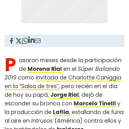
P
asaron meses desde la participación
de
Morena Rial
en el
Súper Bailando
2019
como
invitada de Charlotte Caniggia
en la “Salsa de tres”
, pero recién en el día
de hoy su papá,
Jorge Rial
, dejó de
esconder su bronca con
Marcelo Tinelli
y
la producción de
Laflia
, estallando de furia
al aire en
Intrusos
(América) contra ellos y