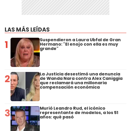
LAS MÁS LEÍDAS
Suspendieron a Laura Ubfal de Gran
1
Hermano: "El enojo con ella es muy
grande"
La Justicia desestimó una denuncia
2
de Wanda Nara contra Alex Caniggia
que reclamará una millonaria
compensación económica
Murió Leandro Rud, el icónico
3
representante de modelos, a los 51
años: qué pasó