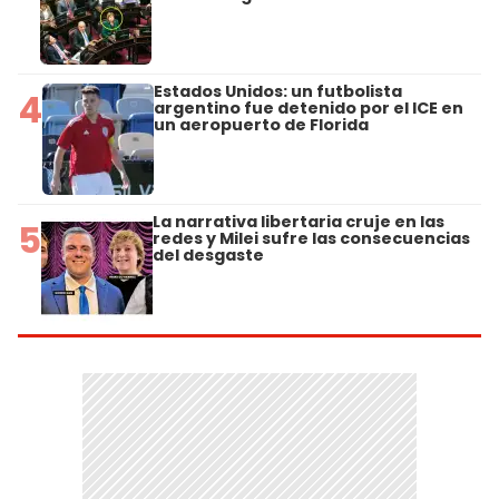
Estados Unidos: un futbolista
4
argentino fue detenido por el ICE en
un aeropuerto de Florida
La narrativa libertaria cruje en las
5
redes y Milei sufre las consecuencias
del desgaste