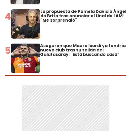
La propuesta de Pamela David a Ángel
4
de Brito tras anunciar el final de LAM:
"Me sorprendió"
Aseguran que Mauro Icardi ya tendría
5
nuevo club tras su salida del
Galatasaray: "Está buscando casa"