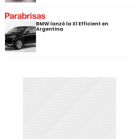
BMW lanzó la X1 Efficient en
Argentina