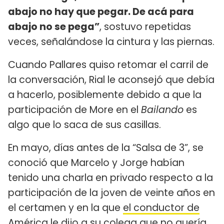
abajo no hay que pegar. De acá para
abajo no se pega”
, sostuvo repetidas
veces, señalándose la cintura y las piernas.
Cuando Pallares quiso retomar el carril de
la conversación, Rial le aconsejó que debía
a hacerlo, posiblemente debido a que la
participación de More en el
Bailando
es
algo que lo saca de sus casillas.
En mayo, días antes de la “Salsa de 3”, se
conoció que Marcelo y Jorge habían
tenido una charla en privado respecto a la
participación de la joven de veinte años en
el certamen y en la que
el conductor de
América le dijo a su colega que no quería