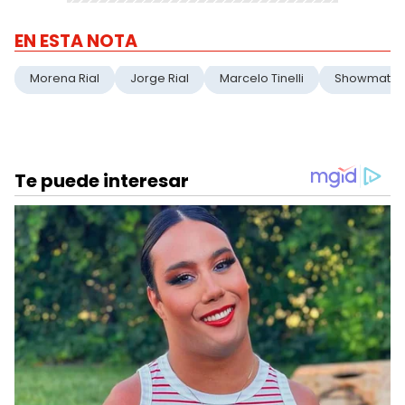
EN ESTA NOTA
Morena Rial
Jorge Rial
Marcelo Tinelli
Showmatch