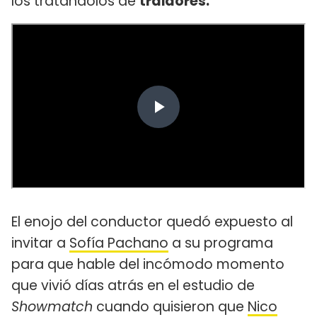
los tratándolos de
traidores.
El enojo del conductor quedó expuesto al
invitar a
Sofía Pachano
a su programa
para que hable del incómodo momento
que vivió días atrás en el estudio de
Showmatch
cuando quisieron que
Nico