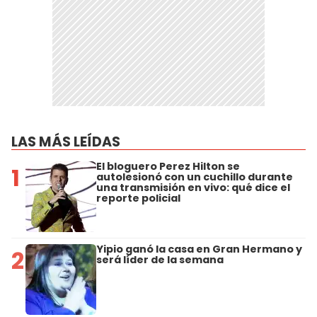
LAS MÁS LEÍDAS
El bloguero Perez Hilton se
1
autolesionó con un cuchillo durante
una transmisión en vivo: qué dice el
reporte policial
Yipio ganó la casa en Gran Hermano y
2
será líder de la semana