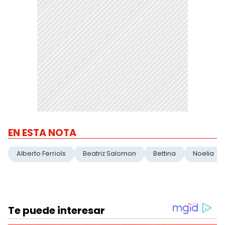
EN ESTA NOTA
Alberto Ferriols
Beatriz Salomon
Bettina
Noelia