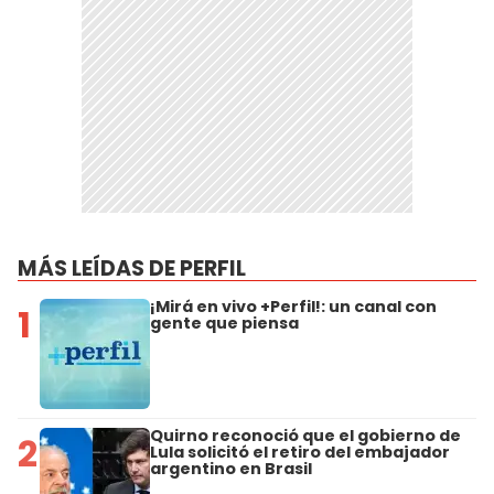
MÁS LEÍDAS DE PERFIL
¡Mirá en vivo +Perfil!: un canal con
1
gente que piensa
Quirno reconoció que el gobierno de
2
Lula solicitó el retiro del embajador
argentino en Brasil