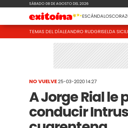
SÁBADO 08 DE AGOSTO DEL 2026
ESCÁNDALOS
CORAZ
TEMAS DEL DÍA
LEANDRO RUD
GRISELDA SICIL
NO VUELVE
25-03-2020 14:27
A Jorge Rial le
conducir Intru
cuarentena