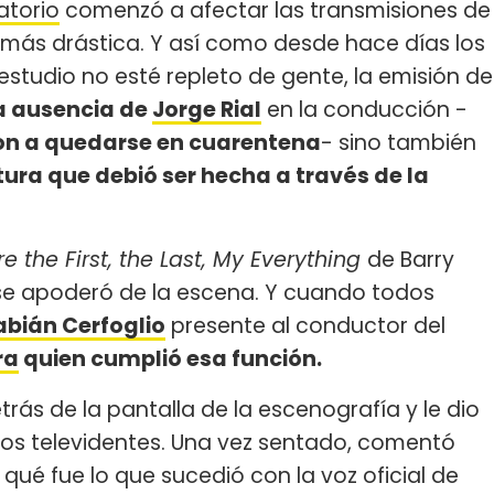
atorio
comenzó a afectar las transmisiones de
ás drástica. Y así como desde hace días los
estudio no esté repleto de gente, la emisión de
va ausencia de
Jorge Rial
en la conducción -
ron a quedarse en cuarentena
- sino también
ura que debió ser hecha a través de la
re the First, the Last, My Everything
de Barry
se apoderó de la escena. Y cuando todos
abián Cerfoglio
presente al conductor del
ra
quien cumplió esa función.
trás de la pantalla de la escenografía y le dio
 los televidentes. Una vez sentado, comentó
 qué fue lo que sucedió con la voz oficial de