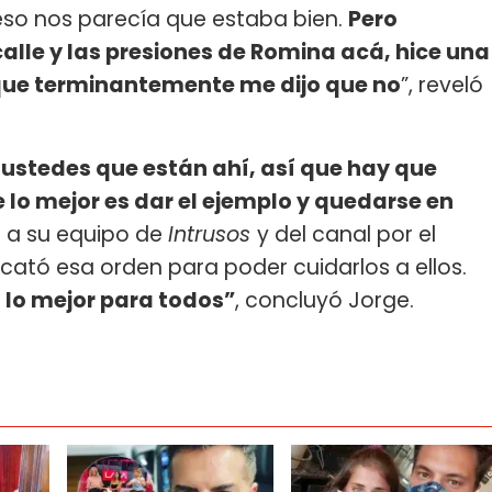
 eso nos parecía que estaba bien.
Pero
alle y las presiones de Romina acá, hice una
que terminantemente me dijo que no
”, reveló
 ustedes que están ahí, así que hay que
lo mejor es dar el ejemplo y quedarse en
e a su equipo de
Intrusos
y del canal por el
cató esa orden para poder cuidarlos a ellos.
 lo mejor para todos”
, concluyó Jorge.