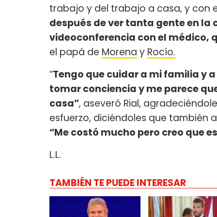
trabajo y del trabajo a casa, y con
después de ver tanta gente en la c
videoconferencia con el médico, 
el papá de
Morena
y
Rocío.
“
Tengo que cuidar a mi familia y a
tomar conciencia y me parece que 
casa”
, aseveró Rial, agradeciéndol
esfuerzo, diciéndoles que también a
“Me costó mucho pero creo que es
L.L.
TAMBIÉN TE PUEDE INTERESAR