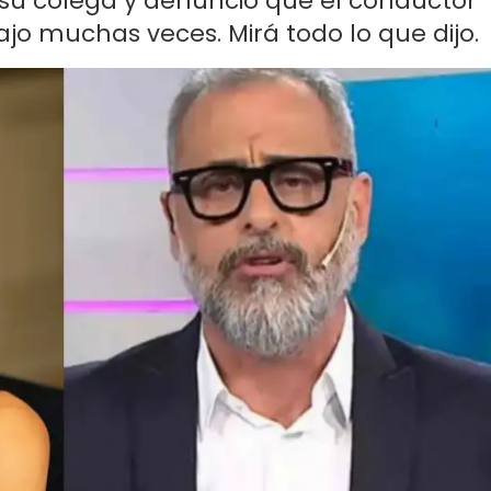
 su colega y denunció que el conductor
jo muchas veces. Mirá todo lo que dijo.