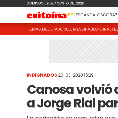
DOMINGO 09 DE AGOSTO DEL 2026
ESCÁNDALOS
CORAZ
TEMAS DEL DÍA
JORGE MESSI
PABLO GIRALT
B
INDIGNADOS
20-03-2020 15:29
Canosa volvió a
a Jorge Rial par