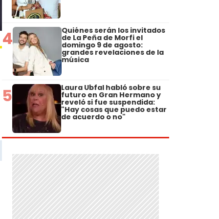
Quiénes serán los invitados
4
de La Peña de Morfi el
domingo 9 de agosto:
grandes revelaciones de la
música
Laura Ubfal habló sobre su
5
futuro en Gran Hermano y
reveló si fue suspendida:
"Hay cosas que puedo estar
de acuerdo o no"