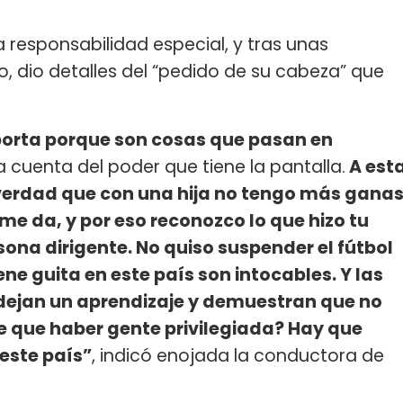
 responsabilidad especial, y tras unas
o, dio detalles del “pedido de su cabeza” que
porta porque son cosas que pasan en
 cuenta del poder que tiene la pantalla.
A est
 verdad que con una hija no tengo más gana
me da, y por eso reconozco lo que hizo tu
ona dirigente. No quiso suspender el fútbol
ne guita en este país son intocables. Y las
 dejan un aprendizaje y demuestran que no
ne que haber gente privilegiada? Hay que
este país”
, indicó enojada la conductora de