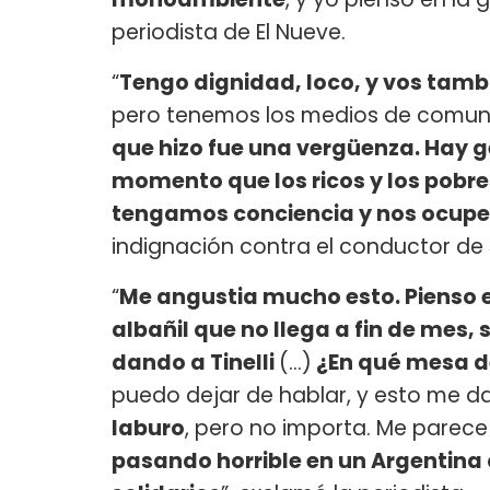
periodista de El Nueve.
“
Tengo dignidad, loco, y vos tamb
pero tenemos los medios de comun
que hizo fue una vergüenza. Hay ge
momento que los ricos y los pobre
tengamos conciencia y nos ocupe
indignación contra el conductor de
“
Me angustia mucho esto. Pienso en
albañil que no llega a fin de mes, 
dando a Tinelli
(...)
¿En qué mesa de
puedo dejar de hablar, y esto me d
laburo
, pero no importa. Me parec
pasando horrible en un Argentina