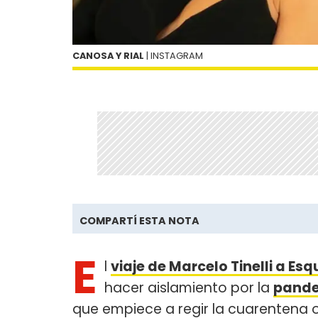
CANOSA Y RIAL
| INSTAGRAM
COMPARTÍ ESTA NOTA
E
l
viaje de Marcelo Tinelli a Esq
hacer aislamiento por la
pande
que empiece a regir la cuarentena o