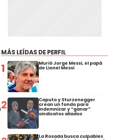
MÁS LEÍDAS DE PERFIL
Murió Jorge Messi, el papá
1
de Lionel Messi
Caputo y Sturzenegger
2
crean un fondo para
e
indemnizar y “ganar”
sindicatos aliados
La Rosada busca culpables