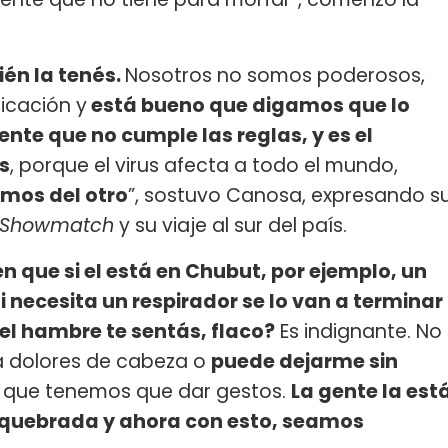
ién la tenés.
Nosotros no somos poderosos,
icación y
está bueno que digamos que lo
nte que no cumple las reglas, y es el
s
, porque el virus afecta a todo el mundo,
mos del otro
”, sostuvo Canosa, expresando s
Showmatch
y su viaje al sur del país.
 que si el está en Chubut, por ejemplo, un
si necesita un respirador se lo van a terminar
l hambre te sentás, flaco?
Es indignante. No
a dolores de cabeza o
puede dejarme sin
e que tenemos que dar gestos.
La gente la est
 quebrada y ahora con esto, seamos