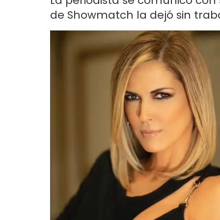
La periodista se comunicó con
de Showmatch la dejó sin traba