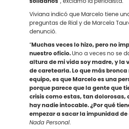
solidarios
”, exclamó la periodista.
Viviana indicó que Marcelo tiene una
preguntas de Rial y de Marcela Taur
denunció.
“
Muchas veces lo hizo, pero no im
nuestro oficio.
Uno a veces no se da
altura de mi vida soy madre, y la
de caretearla. Lo que más bronca 
equipo, es que Marcelo es una pers
porque parece que la gente que tie
crisis como estas, tan dolorosas,
hay nadie intocable. ¿Por qué tie
empezar a sacar la impunidad de 
Nada Personal
.