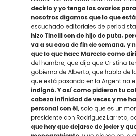
decirlo y yo tengo los ovarios pa
nosotros digamos que lo que está
escuchado editoriales de periodista
hizo Tinelli son de hijo de puta, pe
va a su casa de fin de semana, y n
que lo que hace Marcelo como dir
del hambre, que dijo que Cristina te
gobierno de Alberto, que habla de l
que está pasando en la Argentina 
indignó. Y así como pidieron tu 
cabeza infinidad de veces y me ha
personal con él
, solo que es un m
presidente con Rodríguez Larreta, co
que hay que dejarse de joder y que
monoambiente
, y yo pienso en la