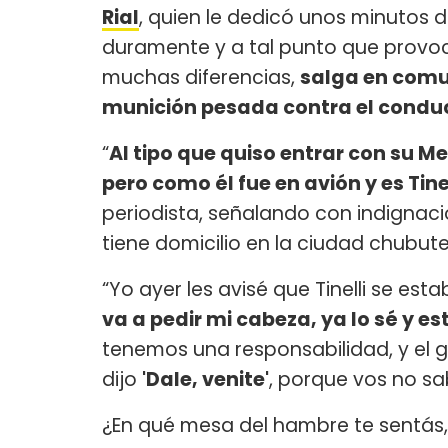
Rial
, quien le dedicó unos minutos 
duramente y a tal punto que prov
muchas diferencias,
salga en comun
munición pesada contra el condu
“
Al tipo que quiso entrar con su M
pero como él fue en avión y es Tin
periodista, señalando con indignac
tiene domicilio en la ciudad chubute
“Yo ayer les avisé que Tinelli se es
va a pedir mi cabeza, ya lo sé y 
tenemos una responsabilidad, y el 
dijo
'Dale, venite'
, porque vos no sab
¿En qué mesa del hambre te sentás,