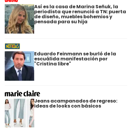
Así es la casa de Marina Señuk, la
periodista que renunció a TN: puerta
de diseño, muebles bohemios y
pensada para su hija
Eduardo Feinmann se burló de la
escuálida manifestación por
"Cristina libre"
Jeans acampanados de regreso:
ideas de looks con básicos