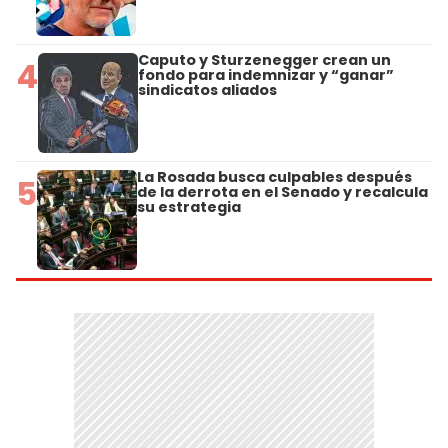
Caputo y Sturzenegger crean un
4
fondo para indemnizar y “ganar”
sindicatos aliados
La Rosada busca culpables después
5
de la derrota en el Senado y recalcula
su estrategia