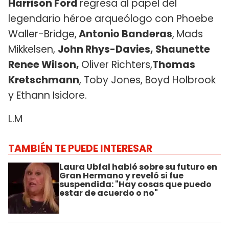
Harrison Ford
regresa al papel del
legendario héroe arqueólogo con Phoebe
Waller-Bridge,
Antonio Banderas
,
Mads
Mikkelsen,
John Rhys-Davies, Shaunette
Renee Wilson,
Oliver Richters,
Thomas
Kretschmann
, Toby Jones, Boyd Holbrook
y Ethann Isidore.
L.M
TAMBIÉN TE PUEDE INTERESAR
Laura Ubfal habló sobre su futuro en
Gran Hermano y reveló si fue
suspendida: "Hay cosas que puedo
estar de acuerdo o no"