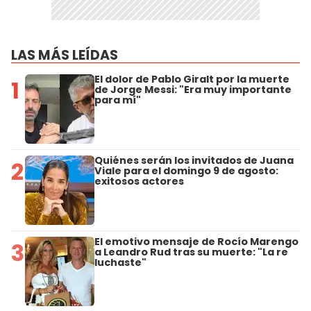
LAS MÁS LEÍDAS
El dolor de Pablo Giralt por la muerte
1
de Jorge Messi: "Era muy importante
para mí"
Quiénes serán los invitados de Juana
2
Viale para el domingo 9 de agosto:
exitosos actores
El emotivo mensaje de Rocío Marengo
3
a Leandro Rud tras su muerte: "La re
luchaste"