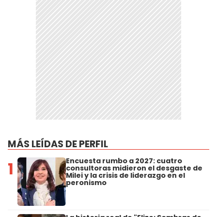
MÁS LEÍDAS DE PERFIL
Encuesta rumbo a 2027: cuatro
1
consultoras midieron el desgaste de
Milei y la crisis de liderazgo en el
peronismo