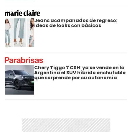
Jeans acampanados de regreso:
ideas de looks con básicos
Chery Tiggo 7 CSH: ya se vende en la
Argentina el SUV híbrido enchufable
que sorprende por su autonomía