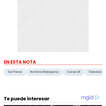
EN ESTA NOTA
Sol Perez
Romina Malaspina
Canal 26
Television