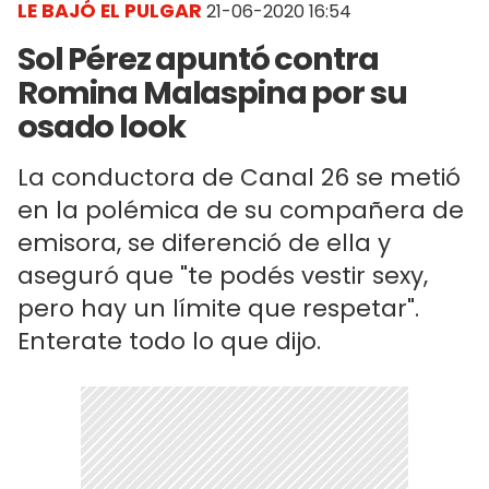
LE BAJÓ EL PULGAR
21-06-2020 16:54
Sol Pérez apuntó contra
Romina Malaspina por su
osado look
La conductora de Canal 26 se metió
en la polémica de su compañera de
emisora, se diferenció de ella y
aseguró que "te podés vestir sexy,
pero hay un límite que respetar".
Enterate todo lo que dijo.