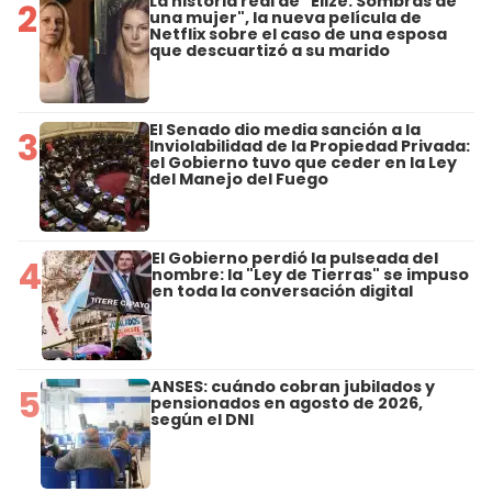
La historia real de "Elize: Sombras de
2
una mujer", la nueva película de
Netflix sobre el caso de una esposa
que descuartizó a su marido
El Senado dio media sanción a la
3
Inviolabilidad de la Propiedad Privada:
el Gobierno tuvo que ceder en la Ley
del Manejo del Fuego
El Gobierno perdió la pulseada del
4
nombre: la "Ley de Tierras" se impuso
en toda la conversación digital
ANSES: cuándo cobran jubilados y
5
pensionados en agosto de 2026,
según el DNI