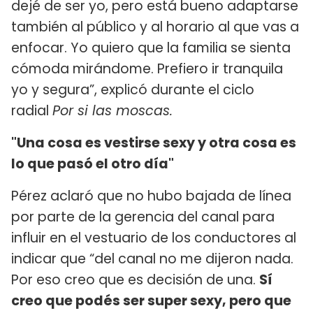
dejé de ser yo, pero está bueno adaptarse
también al público y al horario al que vas a
enfocar. Yo quiero que la familia se sienta
cómoda mirándome. Prefiero ir tranquila
yo y segura”, explicó durante el ciclo
radial
Por si las moscas.
"Una cosa es vestirse sexy y otra cosa es
lo que pasó el otro día"
Pérez aclaró que no hubo bajada de línea
por parte de la gerencia del canal para
influir en el vestuario de los conductores al
indicar que “del canal no me dijeron nada.
Por eso creo que es decisión de una.
Sí
creo que podés ser super sexy, pero que