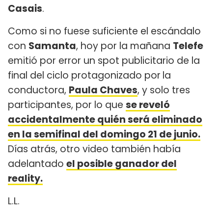
Casais
.
Como si no fuese suficiente el escándalo
con
Samanta
, hoy por la mañana
Telefe
emitió por error un spot publicitario de la
final del ciclo protagonizado por
la
conductora,
Paula Chaves
, y solo tres
participantes, por lo que
se reveló
accidentalmente quién será eliminado
en la semifinal del domingo 21 de junio.
Días atrás, otro video también había
adelantado
el posible ganador del
reality.
L.L.