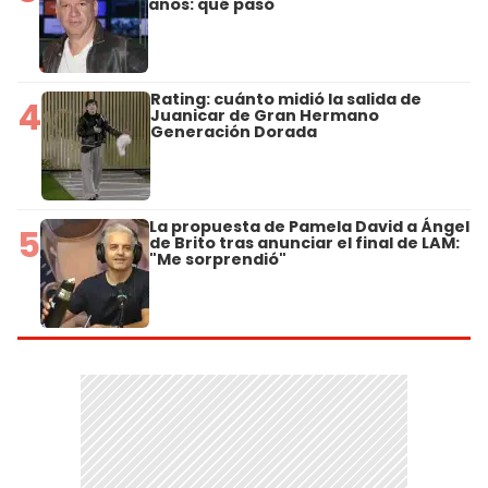
años: qué pasó
Rating: cuánto midió la salida de
4
Juanicar de Gran Hermano
Generación Dorada
La propuesta de Pamela David a Ángel
5
de Brito tras anunciar el final de LAM:
"Me sorprendió"