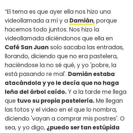
“El tema es que ayer ella nos hizo una
videollamada a mí y a
Damián
, porque
hacemos todo juntos. Nos hizo la
videollamada diciéndonos que ella en
Café San Juan
solo sacaba las entradas,
llorando, diciendo que no era pastelera,
haciéndose la no sé qué, y yo 'pobre, la
está pasando re mal'.
Damián estaba
atacándola y yo le decía que no haga
leña del árbol caído.
Y a la tarde me llega
que
tuvo su propia pastelería.
Me llegan
las fotos y el video en el que lo nombra,
diciendo 'vayan a comprar mis postres'. O
sea, y yo digo,
¿puedo ser tan estúpida