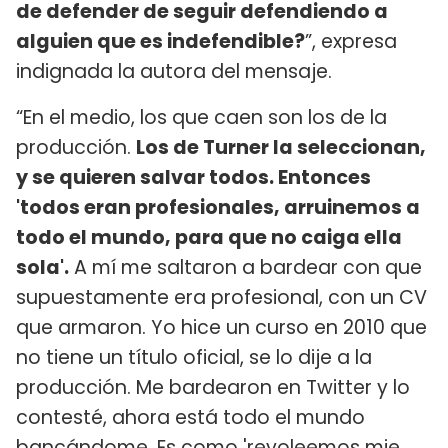
de defender de seguir defendiendo a
alguien que es indefendible?
”, expresa
indignada la autora del mensaje.
“En el medio, los que caen son los de la
producción.
Los de Turner la seleccionan,
y se quieren salvar todos. Entonces
'todos eran profesionales, arruinemos a
todo el mundo, para que no caiga ella
sola'.
A mí me saltaron a bardear con que
supuestamente era profesional, con un CV
que armaron. Yo hice un curso en 2010 que
no tiene un título oficial, se lo dije a la
producción. Me bardearon en Twitter y lo
contesté, ahora está todo el mundo
bancándome. Es como 'revoleemos mie...