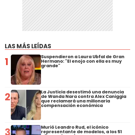
LAS MÁS LEÍDAS
Suspendieron a Laura Ubfal de Gran
1
Hermano: "El enojo con ella es muy
grande"
La Justicia desestimó una denuncia
2
de Wanda Nara contra Alex Caniggia
que reclamará una millonaria
compensación económica
Murió Leandro Rud, el icónico
3
representante de modelos, a los 51