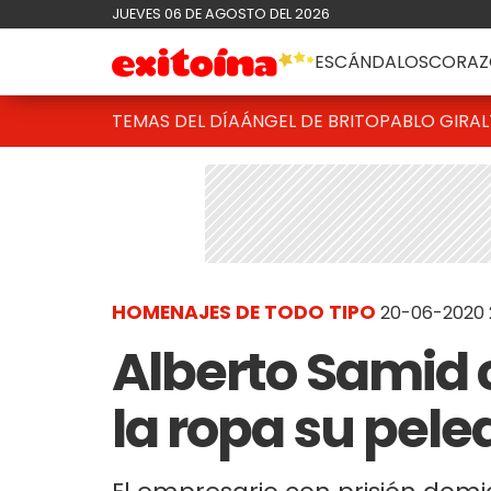
JUEVES 06 DE AGOSTO DEL 2026
ESCÁNDALOS
CORAZ
TEMAS DEL DÍA
ÁNGEL DE BRITO
PABLO GIRAL
HOMENAJES DE TODO TIPO
20-06-2020 
Alberto Samid 
la ropa su pele