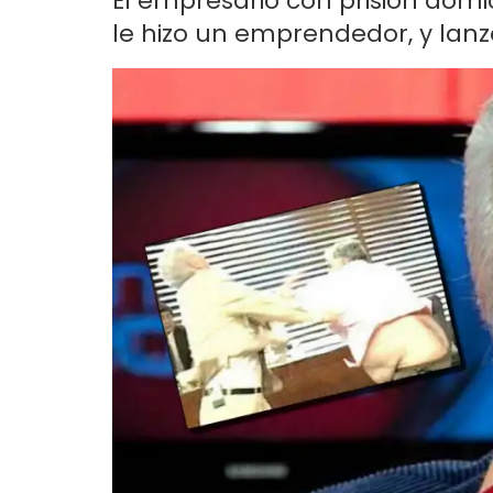
El empresario con prisión domic
le hizo un emprendedor, y lanz