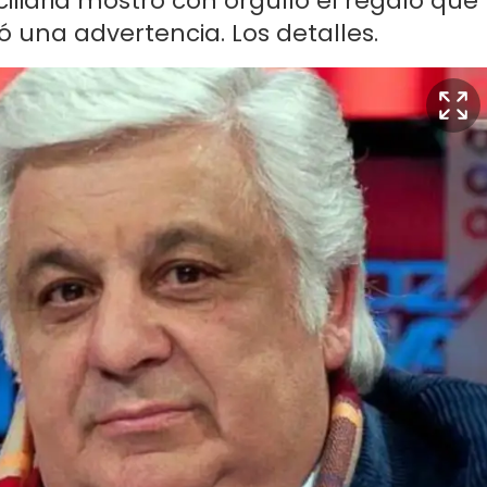
iliaria mostró con orgullo el regalo que
ó una advertencia. Los detalles.