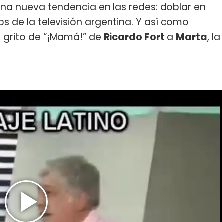
una nueva tendencia en las redes: doblar en
 de la televisión argentina. Y así como
o grito de “¡Mamá!” de
Ricardo Fort
a
Marta
, la