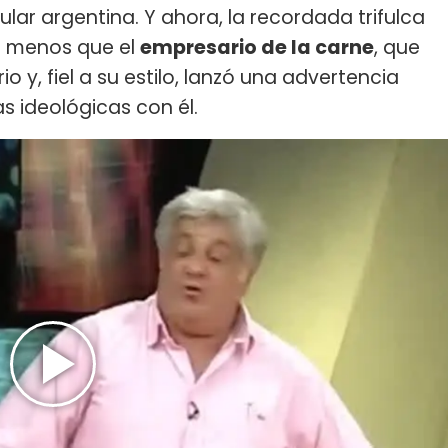
lar argentina. Y ahora, la recordada trifulca
a menos que el
empresario de la carne
, que
o y, fiel a su estilo, lanzó una advertencia
s ideológicas con él.