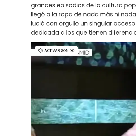
grandes episodios de la cultura popu
llegó a la ropa de nada más ni nad
lució con orgullo un singular accesori
dedicada a los que tienen diferencia