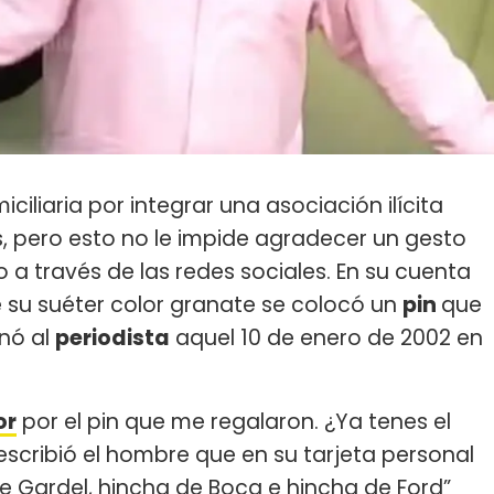
ciliaria por integrar una asociación ilícita
, pero esto no le impide agradecer un gesto
 a través de las redes sociales. En su cuenta
su suéter color granate se colocó un
pin
que
inó al
periodista
aquel 10 de enero de 2002 en
or
por el pin que me regalaron. ¿Ya tenes el
, escribió el hombre que en su tarjeta personal
e Gardel, hincha de Boca e hincha de Ford”