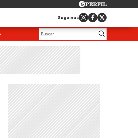
Seguinos
G