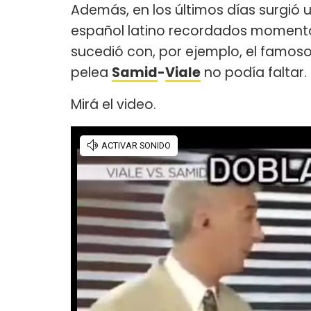
Además, en los últimos días surgió 
español latino recordados momentos
sucedió con, por ejemplo, el famos
pelea
Samid
-
Viale
no podía faltar.
Mirá el video.