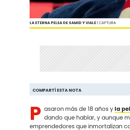
LA ETERNA PELEA DE SAMID Y VIALE
| CAPTURA
COMPARTÍ ESTA NOTA
P
asaron más de 18 años y
la pe
dando que hablar, y aunque m
emprendedores que inmortalizan c