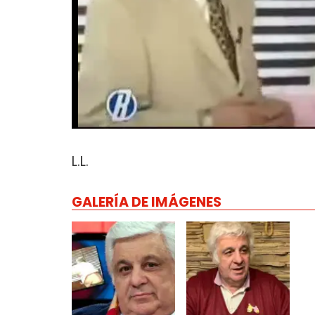
L.L.
GALERÍA DE IMÁGENES