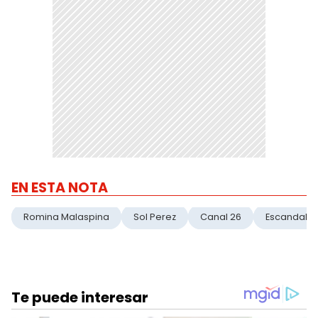
EN ESTA NOTA
Romina Malaspina
Sol Perez
Canal 26
Escandalo