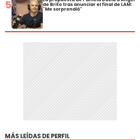
5
de Brito tras anunciar el final de LAM:
"Me sorprendió"
MÁS LEÍDAS DE PERFIL