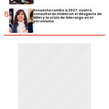
Encuesta rumbo a 2027: cuatro
5
consultoras midieron el desgaste de
Milei y la crisis de liderazgo en el
peronismo