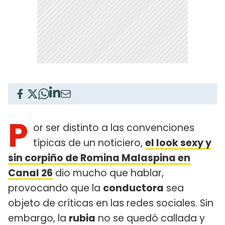
P
or ser distinto a las convenciones
típicas de un noticiero,
el look sexy y
sin corpiño de Romina Malaspina en
Canal 26
dio mucho que hablar,
provocando que la
conductora
sea
objeto de críticas en las redes sociales. Sin
embargo, la
rubia
no se quedó callada y