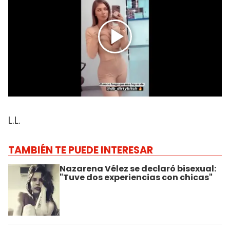
L.L.
TAMBIÉN TE PUEDE INTERESAR
Nazarena Vélez se declaró bisexual:
"Tuve dos experiencias con chicas"