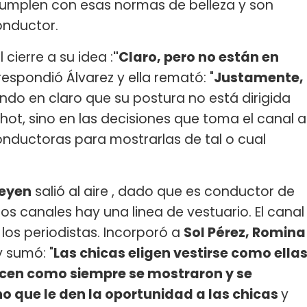
mplen con esas normas de belleza y son
conductor.
 cierre a su idea :
"Claro, pero no están en
espondió Álvarez y ella remató: "
Justamente,
ando en claro que su postura no está dirigida
 hot, sino en las decisiones que toma el canal a
conductoras para mostrarlas de tal o cual
eyen
salió al aire , dado que es conductor de
os canales hay una linea de vestuario. El canal
los periodistas. Incorporó a
Sol Pérez, Romina
 y sumó: "
Las chicas eligen vestirse como ella
ucen como siempre se mostraron y se
no que le den la oportunidad a las chicas
y