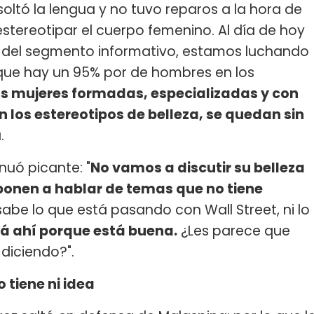
oltó la lengua y no tuvo reparos a la hora de
estereotipar el cuerpo femenino. Al día de hoy
s, del segmento informativo, estamos luchando
que hay un 95% por de hombres en los
 mujeres formadas, especializadas y con
n los estereotipos de belleza, se quedan sin
.
nuó picante: "
No vamos a discutir su belleza
ponen a hablar de temas que no tiene
abe lo que está pasando con Wall Street, ni lo
á ahí porque está buena.
¿Les parece que
 diciendo?".
 tiene ni idea