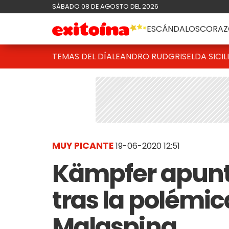
SÁBADO 08 DE AGOSTO DEL 2026
ESCÁNDALOS
CORAZ
TEMAS DEL DÍA
LEANDRO RUD
GRISELDA SICIL
MUY PICANTE
19-06-2020 12:51
Kämpfer apuntó
tras la polémi
Malaspina