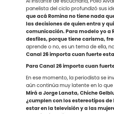
Al instante de escucharla, Pollo Álv
panelista del ciclo profundizó sus i
que acá Romina no tiene nada qu
las decisiones de quien entra y qu
comunicación.
Para modelo yo a R
desfiles, porque tiene carisma, fre
aprende o no, es un tema de ella, n
Canal 26 importa cuan fuerte esta 
Para Canal 26 importa cuan fuerte 
En ese momento, la periodista se i
aún continúa muy latente en lo que se
Mirá a Jorge Lanata, Chiche Gelbl
¿cumplen con los estereotipos de 
estar en la televisión y a las muje