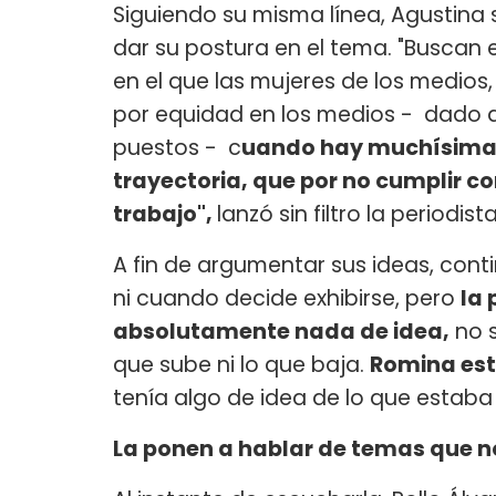
Siguiendo su misma línea, Agustina s
dar su postura en el tema. "Buscan 
en el que las mujeres de los medio
por equidad en los medios - dado 
puestos - c
uando hay muchísimas
trayectoria, que por no cumplir co
trabajo",
lanzó sin filtro la periodista
A fin de argumentar sus ideas, conti
ni cuando decide exhibirse, pero
la 
absolutamente nada de idea,
no s
que sube ni lo que baja.
Romina est
tenía algo de idea de lo que estaba
La ponen a hablar de temas que no