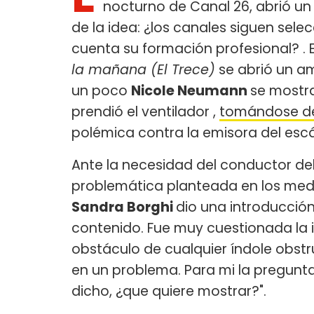
nocturno de Canal 26, abrió u
de la idea: ¿los canales siguen sele
cuenta su formación profesional? . E
la mañana (El Trece)
se abrió un am
un poco
Nicole Neumann
se mostr
prendió el ventilador ,
tomándose de
polémica contra la emisora del esc
Ante la necesidad del conductor del
problemática planteada en los medi
Sandra Borghi
dio una introducción
contenido. Fue muy cuestionada la
obstáculo de cualquier índole obstr
en un problema. Para mi la pregunta
dicho, ¿que quiere mostrar?".