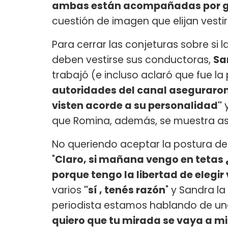
ambas están acompañadas por gr
cuestión de imagen que elijan vesti
Para cerrar las conjeturas sobre si
deben vestirse sus conductoras,
Sa
trabajó (e incluso aclaró que fue la 
autoridades del canal aseguraron 
visten acorde a su personalidad"
y
que Romina, además, se muestra así
No queriendo aceptar la postura de
"
Claro, si mañana vengo en tetas
porque tengo la libertad de elegir
varios
"sí , tenés razón
" y Sandra l
periodista estamos hablando de un
quiero que tu mirada se vaya a mi