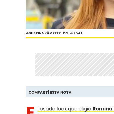
AGUSTINA KÄMPFER
| INSTAGRAM
COMPARTÍ ESTA NOTA
E
l osado look que eligió
Romina 