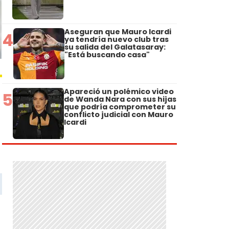
Aseguran que Mauro Icardi
4
ya tendría nuevo club tras
su salida del Galatasaray:
"Está buscando casa"
Apareció un polémico video
5
de Wanda Nara con sus hijas
que podría comprometer su
conflicto judicial con Mauro
Icardi