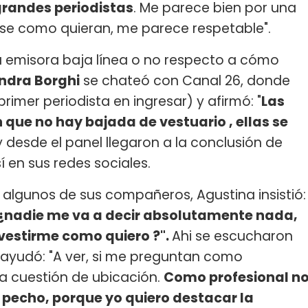
andes periodistas
. Me parece bien por una
rse como quieran, me parece respetable".
 la emisora baja línea o no respecto a cómo
ndra Borghi
se chateó con Canal 26, donde
primer periodista en ingresar) y afirmó: "
Las
que no hay bajada de vestuario , ellas se
 desde el panel llegaron a la conclusión de
 en sus redes sociales.
 algunos de sus compañeros, Agustina insistió:
 ¿nadie me va a decir absolutamente nada,
 vestirme como quiero ?".
Ahi se escucharon
a ayudó: "A ver, si me preguntan como
a cuestión de ubicación.
Como profesional n
 pecho, porque yo quiero destacar la