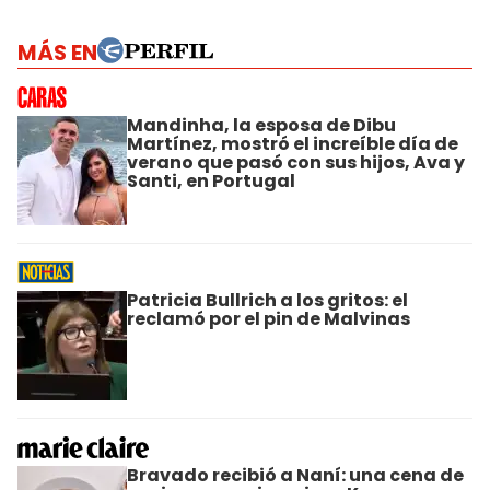
MÁS EN
Mandinha, la esposa de Dibu
Martínez, mostró el increíble día de
verano que pasó con sus hijos, Ava y
Santi, en Portugal
Patricia Bullrich a los gritos: el
reclamó por el pin de Malvinas
Bravado recibió a Naní: una cena de