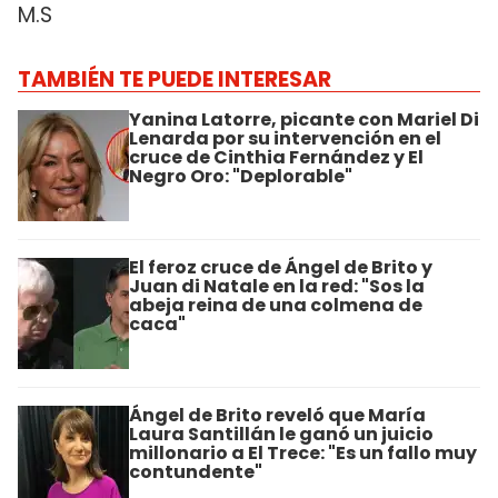
M.S
TAMBIÉN TE PUEDE INTERESAR
Yanina Latorre, picante con Mariel Di
Lenarda por su intervención en el
cruce de Cinthia Fernández y El
Negro Oro: "Deplorable"
El feroz cruce de Ángel de Brito y
Juan di Natale en la red: "Sos la
abeja reina de una colmena de
caca"
Ángel de Brito reveló que María
Laura Santillán le ganó un juicio
millonario a El Trece: "Es un fallo muy
contundente"