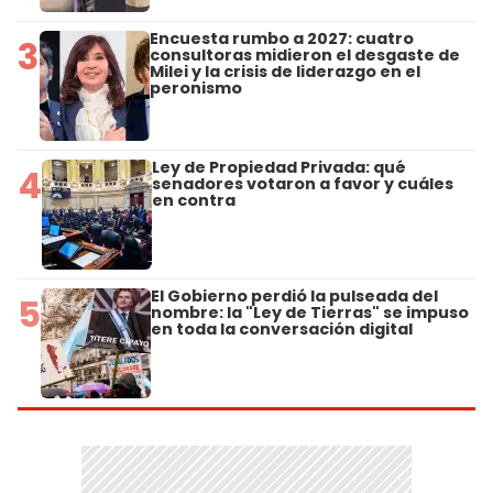
Encuesta rumbo a 2027: cuatro
3
consultoras midieron el desgaste de
Milei y la crisis de liderazgo en el
peronismo
Ley de Propiedad Privada: qué
4
senadores votaron a favor y cuáles
en contra
El Gobierno perdió la pulseada del
5
nombre: la "Ley de Tierras" se impuso
en toda la conversación digital