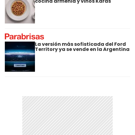
cocina armenia y vinos Karas
La versión más sofisticada del Ford
Territory ya se vende en la Argentina