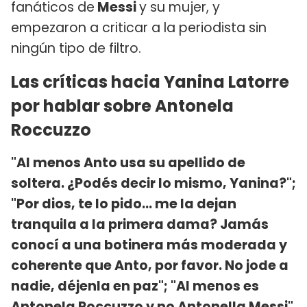
fanáticos de
Messi
y su mujer, y
empezaron a criticar a la periodista sin
ningún tipo de filtro.
Las críticas hacia Yanina Latorre
por hablar sobre Antonela
Roccuzzo
"Al menos Anto usa su apellido de
soltera. ¿Podés decir lo mismo, Yanina?";
"Por dios, te lo pido... me la dejan
tranquila a la primera dama? Jamás
conocí a una botinera más moderada y
coherente que Anto, por favor. No jode a
nadie, déjenla en paz"; "Al menos es
Antonela Roccuzzo y no Antonella Messi"
,