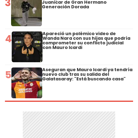
3
Juanicar de Gran Hermano
Generación Dorada
Apareció un polémico video de
4
Wanda Nara con sus hijas que podría
comprometer su conflicto judicial
con Mauro Icardi
Aseguran que Mauro Icardi ya tendría
5
nuevo club tras su salida del
Galatasaray: "Está buscando casa"