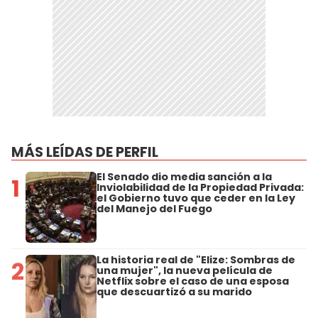
MÁS LEÍDAS DE PERFIL
El Senado dio media sanción a la
1
Inviolabilidad de la Propiedad Privada:
el Gobierno tuvo que ceder en la Ley
del Manejo del Fuego
La historia real de "Elize: Sombras de
2
una mujer", la nueva película de
Netflix sobre el caso de una esposa
que descuartizó a su marido