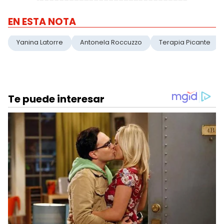
EN ESTA NOTA
Yanina Latorre
Antonela Roccuzzo
Terapia Picante