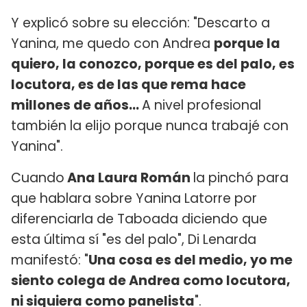
Y explicó sobre su elección: "Descarto a
Yanina, me quedo con Andrea
porque la
quiero, la conozco, porque es del palo, es
locutora, es de las que rema hace
millones de años...
A nivel profesional
también la elijo porque nunca trabajé con
Yanina".
Cuando
Ana Laura Román
la pinchó para
que hablara sobre Yanina Latorre por
diferenciarla de Taboada diciendo que
esta última sí "es del palo", Di Lenarda
manifestó: "
Una cosa es del medio, yo me
siento colega de Andrea como locutora,
ni siquiera como panelista
".