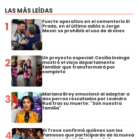
LAS MÁS LEÍDAS
Fuerte operativo en el cementerio El
1
Prado, en el último adiós a Jorge
Messi: se prohibió el uso de drones
Un proyecto especial: Cecilia Insinga
2
mostró el viejo departamento
familiar que transformará por
completo
Mariana Brey emocionó al adoptar a
3
dos perros rescatados por Leandro
Rud tras su muerte: "Son nuestra
familia"
El Trece confirmó quiénes son los
4
famosos que participarán de la nueva