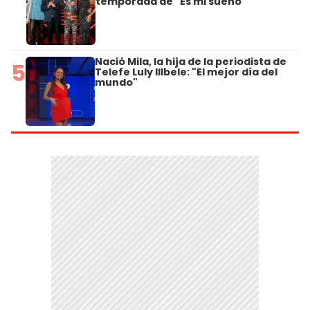
temporada de "Es mi sueño"
Nació Mila, la hija de la periodista de
5
Telefe Luly Illbele: "El mejor día del
mundo"