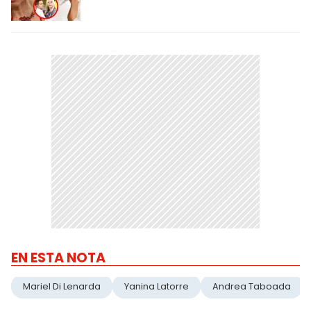
EN ESTA NOTA
Mariel Di Lenarda
Yanina Latorre
Andrea Taboada