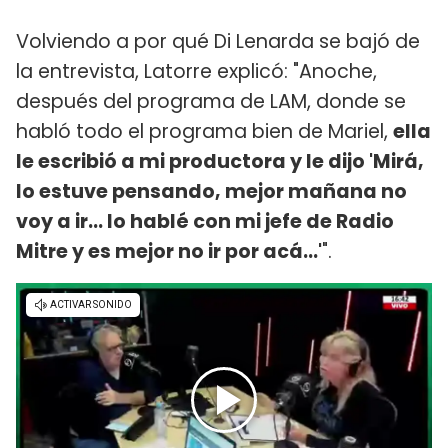
Volviendo a por qué Di Lenarda se bajó de
la entrevista, Latorre explicó: "Anoche,
después del programa de LAM, donde se
habló todo el programa bien de Mariel,
ella
le escribió a mi productora y le dijo 'Mirá,
lo estuve pensando, mejor mañana no
voy a ir... lo hablé con mi jefe de Radio
Mitre y es mejor no ir por acá...'
".