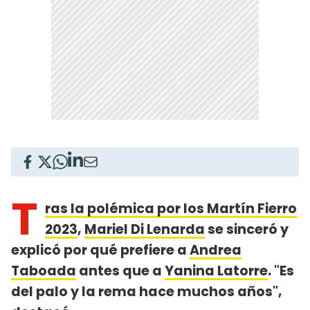
T
ras la polémica por los Martín Fierro
2023
,
Mariel Di Lenarda
se sinceró y
explicó por qué prefiere a
Andrea
Taboada
antes que a
Yanina Latorre
. "Es
del palo y la rema hace muchos años",