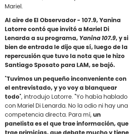
Mariel.
Al aire de El Observador - 107.9, Yanina
Latorre contó que invitó a Mariel Di
Lenarda a su programa,
Yanina 107.9
, y si
bien de entrada le dijo que sí, luego de la
repercusión que tuvo la nota que le hizo
Santiago Sposato para LAM, se bajó.
"
Tuvimos un pequeño inconveniente con
el entrevistado, y yo voy a blanquear
todo
", introdujo Latorre. "Yo había hablado
con Mariel Di Lenarda. No la odio ni hay una
competencia directa. Para mí,
un
panelista es el que trae información, que
trae primicias, que debate mucho y tiene