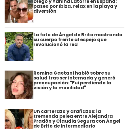
Diego y Yanina Latorre en España:
paseo por Ibiza, relax en la playa y
diversión
La foto de Ángel de Brito mostrando
su cuerpo frente al espejo que
revolucionó la red
Romina Gaetani habló sobre su
salud tras ser internada y generó
preocupación: "Fui perdiendo la
visión y la movilidad"
Un carterazo y arañazos: la
tremenda pelea entre Alejandra
Pradón y Claudia Segura con Ángel
de Brito de intermediario