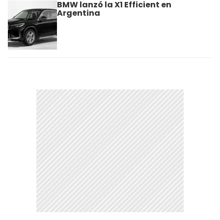
BMW lanzó la X1 Efficient en
Argentina