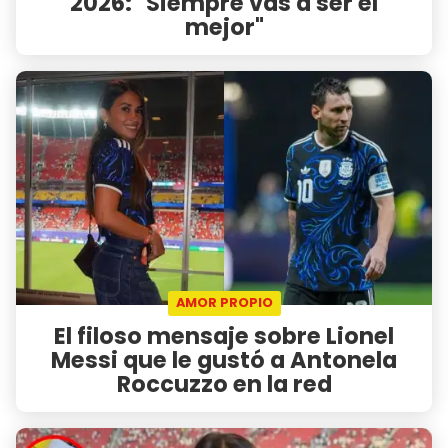
2026: "Siempre vas a ser el
mejor"
AMOR PROPIO
El filoso mensaje sobre Lionel
Messi que le gustó a Antonela
Roccuzzo en la red