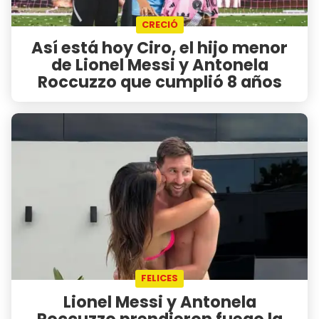
CRECIÓ
Así está hoy Ciro, el hijo menor
de Lionel Messi y Antonela
Roccuzzo que cumplió 8 años
FELICES
Lionel Messi y Antonela
Roccuzzo prendieron fuego la