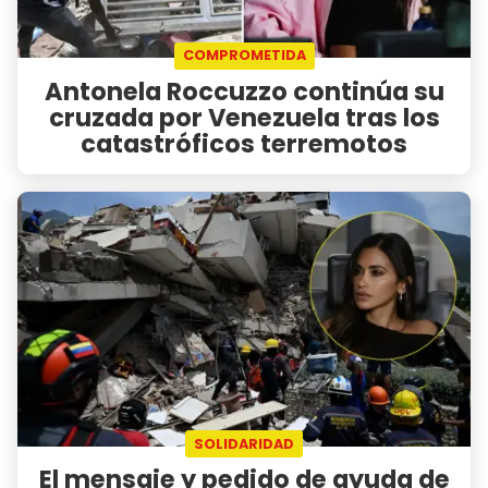
COMPROMETIDA
Antonela Roccuzzo continúa su
cruzada por Venezuela tras los
catastróficos terremotos
SOLIDARIDAD
El mensaje y pedido de ayuda de