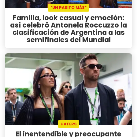
"UN PASITO MÁS"
Familia, look casual y emoción:
así celebró Antonela Roccuzzo la
clasificación de Argentina a las
semifinales del Mundial
HATERS
El inentendible y preocupante