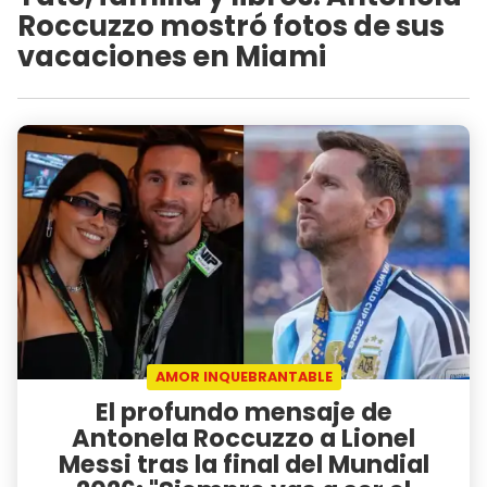
Roccuzzo mostró fotos de sus
vacaciones en Miami
AMOR INQUEBRANTABLE
El profundo mensaje de
Antonela Roccuzzo a Lionel
Messi tras la final del Mundial