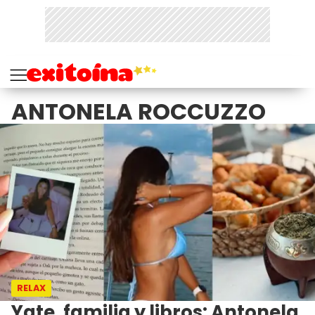
ANTONELA ROCCUZZO
RELAX
Yate, familia y libros: Antonela