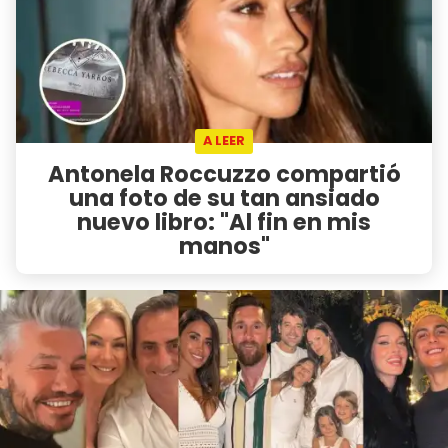
A LEER
Antonela Roccuzzo compartió
una foto de su tan ansiado
nuevo libro: "Al fin en mis
manos"