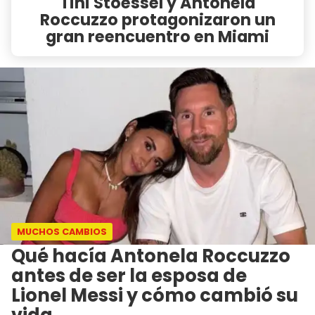
Tini Stoessel y Antonela
Roccuzzo protagonizaron un
gran reencuentro en Miami
MUCHOS CAMBIOS
​Qué hacía Antonela Roccuzzo
antes de ser la esposa de
Lionel Messi y cómo cambió su
vida