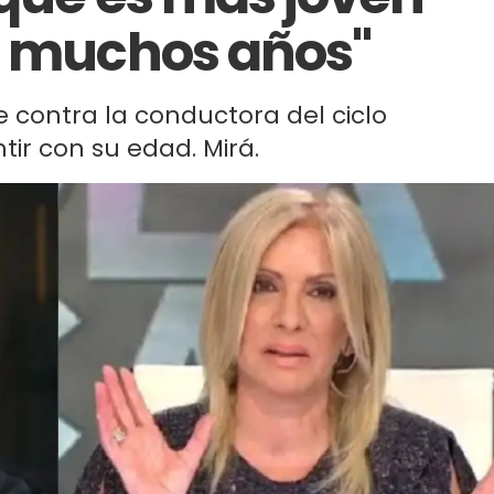
a muchos años"
e contra la conductora del ciclo
ir con su edad. Mirá.