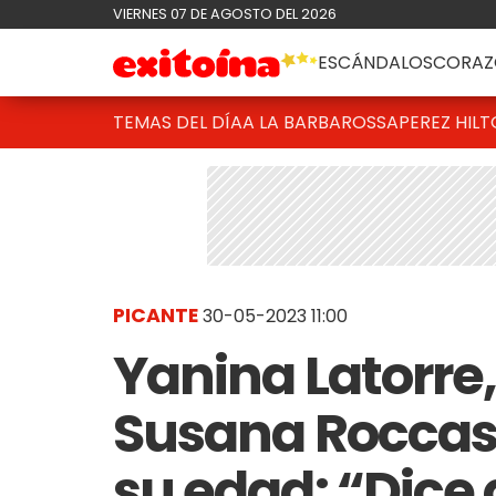
VIERNES 07 DE AGOSTO DEL 2026
ESCÁNDALOS
CORAZ
TEMAS DEL DÍA
A LA BARBAROSSA
PEREZ HIL
PICANTE
30-05-2023 11:00
Yanina Latorre,
Susana Roccasa
su edad: “Dice