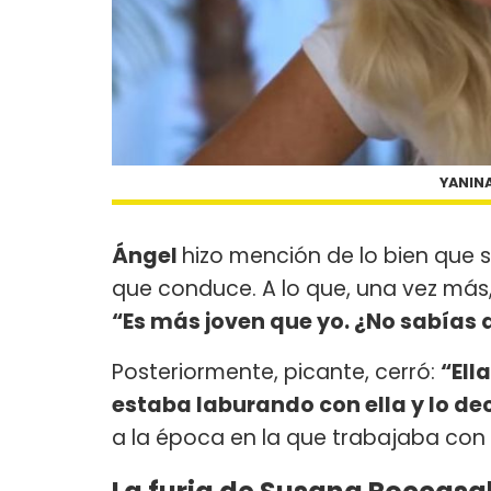
YANINA
Ángel
hizo mención de lo bien que s
que conduce. A lo que, una vez más
“Es más joven que yo. ¿No sabías 
Posteriormente, picante, cerró:
“Ell
estaba laburando con ella y lo d
a la época en la que trabajaba con 