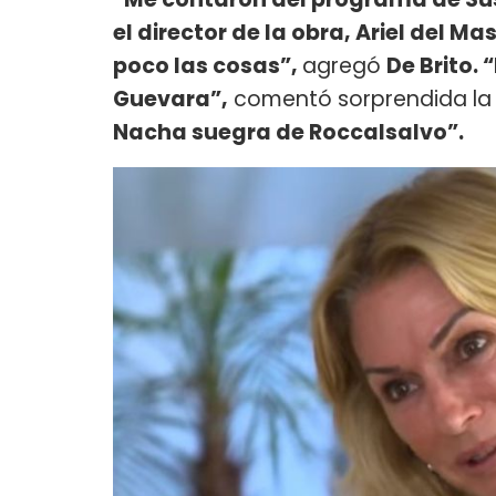
el director de la obra, Ariel del M
poco las cosas”,
agregó
De Brito.
Guevara”,
comentó sorprendida la '
Nacha suegra de Roccalsalvo”.