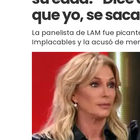
que yo, se sac
La panelista de LAM fue picant
Implacables y la acusó de ment