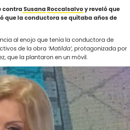
 contra
Susana
Roccalsalvo
y reveló que
ió que la conductora se quitaba años de
rencia al enojo que tenía la conductora de
ctivos de la obra
‘Matilda’,
protagonizada por
ez, que la plantaron en un móvil.