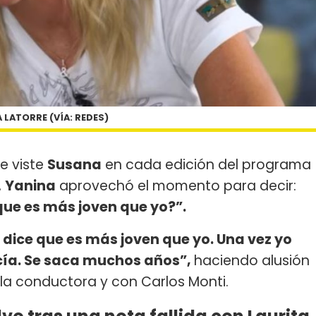
 LATORRE (VÍA: REDES)
e viste
Susana
en cada edición del programa
,
Yanina
aprovechó el momento para decir:
que es más joven que yo?”.
a dice que es más joven que yo. Una vez yo
ecía. Se saca muchos años”,
haciendo alusión
la conductora y con Carlos Monti.