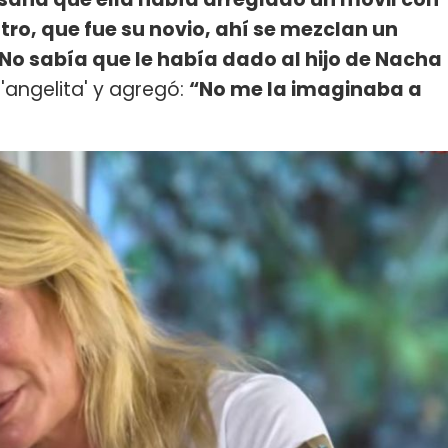
astro, que fue su novio, ahí se mezclan un
 “No sabía que le había dado al hijo de Nacha
angelita' y agregó:
“No me la imaginaba a