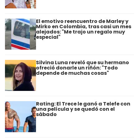
El emotivo reencuentro de Marley y
Mirko en Colombia, tras casi un mes
alejados: "Me trajo un regalo muy
especial"
Silvina Luna reveló que su hermano
ofreció donarle un riñón: "Todo
depende de muchas cosas"
Rating: El Trece le ganó a Telefe con
una película y se quedó con el
sábado