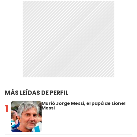
MÁS LEÍDAS DE PERFIL
Murió Jorge Messi, el papá de Lionel
1
Messi