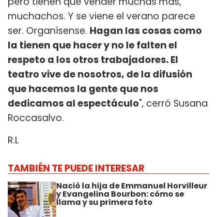
pero tienen que vender muchas más,
muchachos. Y se viene el verano parece
ser. Organísense.
Hagan las cosas como
la tienen que hacer y no le falten el
respeto a los otros trabajadores. El
teatro vive de nosotros, de la difusión
que hacemos la gente que nos
dedicamos al espectáculo
", cerró Susana
Roccasalvo.
R.L
TAMBIÉN TE PUEDE INTERESAR
Nació la hija de Emmanuel Horvilleur
y Evangelina Bourbon: cómo se
llama y su primera foto