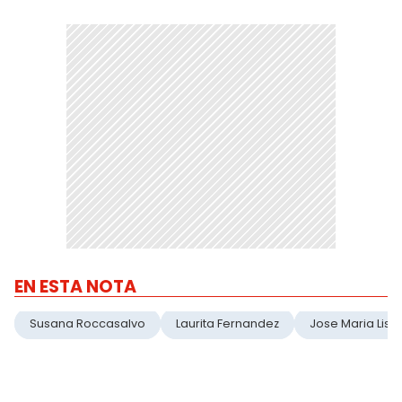
EN ESTA NOTA
Susana Roccasalvo
Laurita Fernandez
Jose Maria Listor