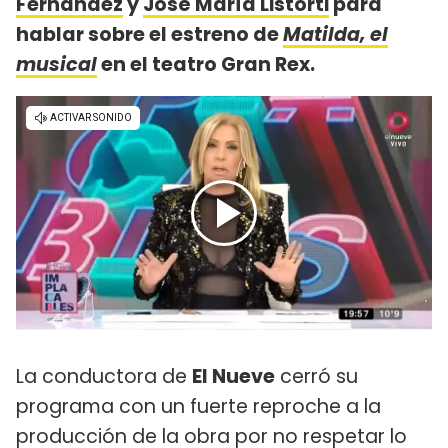
Fernández
y
José María Listorti
para
hablar sobre el estreno de
Matilda, el
musical
en el teatro Gran Rex.
La conductora de
El Nueve
cerró su
programa con un fuerte reproche a la
producción de la obra por no respetar lo