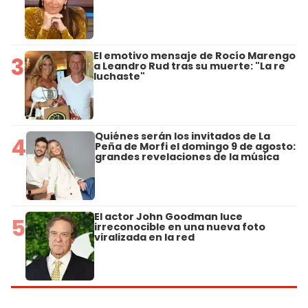
El emotivo mensaje de Rocío Marengo
3
a Leandro Rud tras su muerte: "La re
luchaste"
Quiénes serán los invitados de La
4
Peña de Morfi el domingo 9 de agosto:
grandes revelaciones de la música
El actor John Goodman luce
5
irreconocible en una nueva foto
viralizada en la red