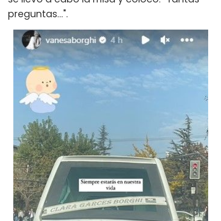
preguntas...".