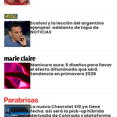
Scaloni y la lección del argentino
ejemplar: adelanto de tapa de
NOTICIAS
Manicura aura: 5 diseños para llevar
el efecto difuminado que será
tendencia en primavera 2026
La nueva Chevrolet S10 ya tiene
fecha: así será la pick-up híbrida
derivada de Colorado y plataforma