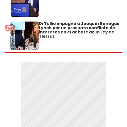
Di Tullio impugnó a Joaquín Benegas
5
Lynch por un presunto conflicto de
intereses en el debate de la Ley de
Tierras