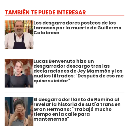
TAMBIÉN TE PUEDE INTERESAR
Los desgarradores posteos de los
famosos por la muerte de Guillermo
Calabrese
Lucas Benvenuto hizo un
desgarrador descargo tras las
declaraciones de Jey Mammón y los
audios filtrados: "Después de eso me
quise suicidar"
El desgarrador llanto de Romina al
revelar la historia de su tía trans en
Gran Hermano: "Trabajó mucho
tiempo en la calle para
mantenernos"