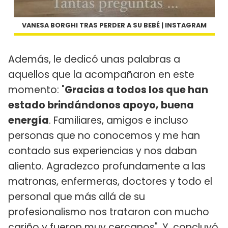
VANESA BORGHI TRAS PERDER A SU BEBÉ | INSTAGRAM
Además, le dedicó unas palabras a
aquellos que la acompañaron en este
momento: "
Gracias a todos los que han
estado brindándonos apoyo, buena
energía
. Familiares, amigos e incluso
personas que no conocemos y me han
contado sus experiencias y nos daban
aliento. Agradezco profundamente a las
matronas, enfermeras, doctores y todo el
personal que más allá de su
profesionalismo nos trataron con mucho
cariño y fueron muy cercanos". Y, concluyó