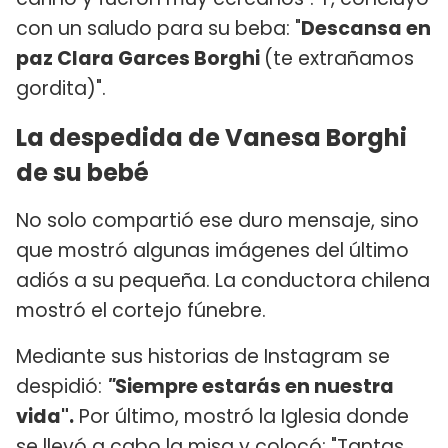
con un saludo para su beba: "
Descansa en
paz Clara Garces Borghi
(te extrañamos
gordita)".
La despedida de Vanesa Borghi
de su bebé
No solo compartió ese duro mensaje, sino
que mostró algunas imágenes del último
adiós a su pequeña. La conductora chilena
mostró el cortejo fúnebre.
Mediante sus historias de Instagram se
despidió:
"
Siempre estarás en nuestra
vida".
Por último, mostró la Iglesia donde
se llevó a cabo la misa y colocó: "Tantas