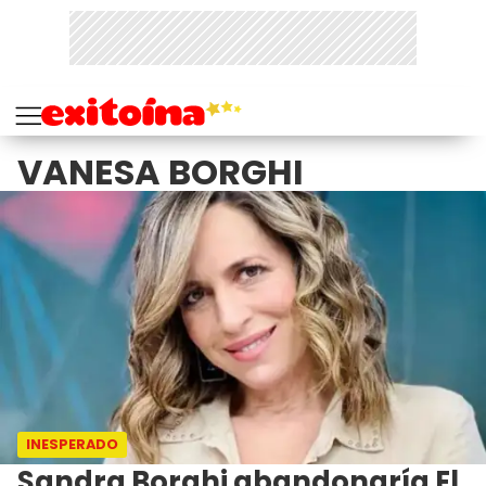
VANESA BORGHI
INESPERADO
Sandra Borghi abandonaría El