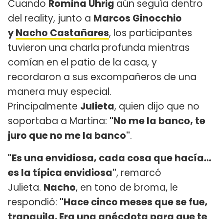
Cuando
Romina Uhrig
aún seguía dentro
del reality, junto a
Marcos Ginocchio
y
Nacho Castañares
, los participantes
tuvieron una charla profunda mientras
comían en el patio de la casa, y
recordaron a sus excompañeros de una
manera muy especial.
Principalmente
Julieta
, quien dijo que no
soportaba a Martina:
"No me la banco, te
juro que no me la banco"
.
"Es una envidiosa, cada cosa que hacía...
es la típica envidiosa"
, remarcó
Julieta.
Nacho
, en tono de broma, le
respondió:
"Hace cinco meses que se fue,
tranquila. Era una anécdota para que te