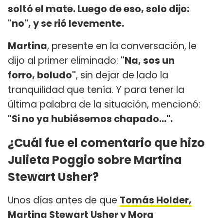
soltó el mate. Luego de eso, solo dijo:
"no", y se rió levemente.
Martina
, presente en la conversación, le
dijo al primer eliminado:
"Na, sos un
forro, boludo"
, sin dejar de lado la
tranquilidad que tenía. Y para tener la
última palabra de la situación, mencionó:
"Si no ya hubiésemos chapado...".
¿Cuál fue el comentario que hizo
Julieta Poggio sobre Martina
Stewart Usher?
Unos días antes de que
Tomás Holder,
Martina Stewart Usher y Mora