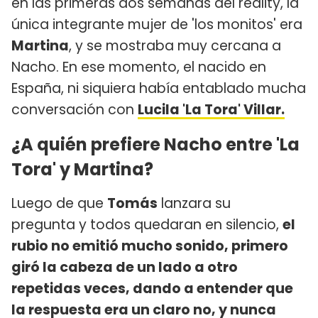
en las primeras dos semanas del reality, la
única integrante mujer de 'los monitos' era
Martina
, y se mostraba muy cercana a
Nacho. En ese momento, el nacido en
España, ni siquiera había entablado mucha
conversación con
Lucila 'La Tora' Villar.
¿A quién prefiere Nacho entre 'La
Tora' y Martina?
Luego de que
Tomás
lanzara su
pregunta y todos quedaran en silencio,
el
rubio no emitió mucho sonido, primero
giró la cabeza de un lado a otro
repetidas veces, dando a entender que
la respuesta era un claro no, y nunca