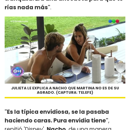
rías nada más"
.
JULIETA LE EXPLICA A NACHO QUE MARTINA NO ES DE SU
AGRADO. (CAPTURA: TELEFE)
"Es la típica envidiosa, se la pasaba
haciendo caras. Pura envidia tiene"
,
repitió 'Disney'.
Nacho
, de una manera