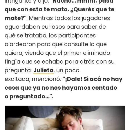
intrigante y dijo:
"Nacho... mmm, pasa
que con esta te mato. ¿Querés que te
mate?"
. Mientras todos los jugadores
aguardaban curiosos para saber de
qué se trataba, los participantes
alardearon para que consulte lo que
quiera, viendo que el primer eliminado
fingía que se echaba para atrás con su
pregunta.
Julieta
, un poco
exaltada, mencionó:
"¡Dale! Si acá no hay
cosa que ya no nos hayamos contado
o preguntado...".