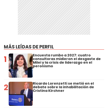
MÁS LEÍDAS DE PERFIL
Encuesta rumbo a 2027: cuatro
1
consultoras midieron el desgaste de
Milei y la crisis de liderazgo en el
peronismo
Ricardo Lorenzetti se metió en el
2
debate sobre la inhabilitación de
Cristina Kirchner