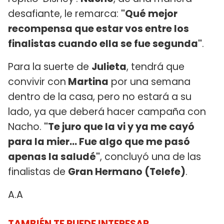
desafiante, le remarca:
"Qué mejor
recompensa que estar vos entre los
finalistas cuando ella se fue segunda"
.
Para la suerte de
Julieta
, tendrá que
convivir con
Martina
por una semana
dentro de la casa, pero no estará a su
lado, ya que deberá hacer campaña con
Nacho.
"Te juro que la vi y ya me cayó
para la mier... Fue algo que me pasó
apenas la saludé"
, concluyó una de las
finalistas de
Gran Hermano (Telefe)
.
A.A
TAMBIÉN TE PUEDE INTERESAR