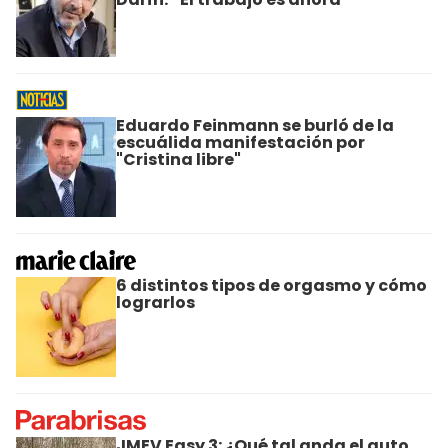
Eduardo Feinmann se burló de la
escuálida manifestación por
"Cristina libre"
6 distintos tipos de orgasmo y cómo
lograrlos
JMEV Easy 3: ¿Qué tal anda el auto