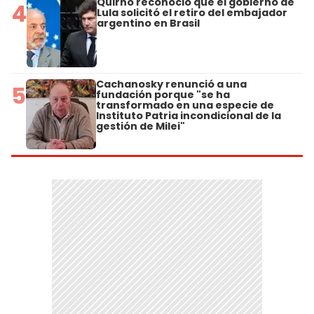
Quirno reconoció que el gobierno de
4
Lula solicitó el retiro del embajador
argentino en Brasil
Cachanosky renunció a una
5
fundación porque "se ha
transformado en una especie de
Instituto Patria incondicional de la
gestión de Milei"