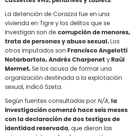
cassettes VHS, pendrives y tablets
.
La detención de Corazza fue en una
vivienda en Tigre y los delitos que se
investigan son de
corrupción de menores,
trata de personas y abuso sexual.
Los
otros imputados son
Francisco Angelotti
Notarbartolo, Andrés Charpenet
y
Raúl
Mermet.
Se los acusa de formar una
organización destinada a la explotación
sexual, indicó Szeta.
Según fuentes consultadas por
N/A
,
la
investigación comenzó hace seis meses
con la declaración de dos testigos de
identidad reservada
, que dieron las