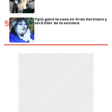
Yipio ganó la casa en Gran Hermano y
5
será líder de la semana