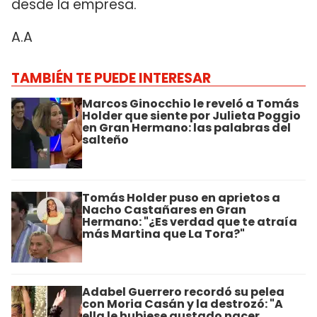
desde la empresa.
A.A
TAMBIÉN TE PUEDE INTERESAR
Marcos Ginocchio le reveló a Tomás
Holder que siente por Julieta Poggio
en Gran Hermano: las palabras del
salteño
Tomás Holder puso en aprietos a
Nacho Castañares en Gran
Hermano: "¿Es verdad que te atraía
más Martina que La Tora?"
Adabel Guerrero recordó su pelea
con Moria Casán y la destrozó: "A
ella le hubiese gustado nacer