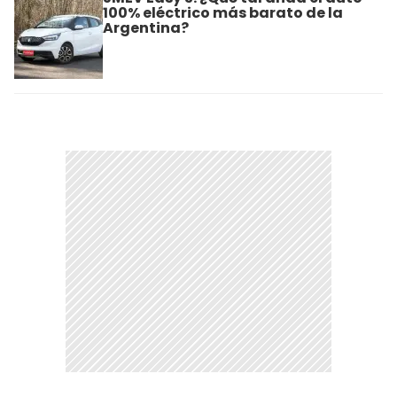
100% eléctrico más barato de la
Argentina?