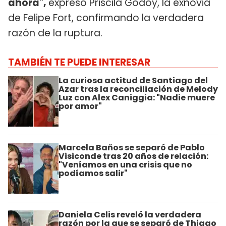
ahora",
expresó Priscila Godoy, la exnovia
de Felipe Fort, confirmando la verdadera
razón de la ruptura.
TAMBIÉN TE PUEDE INTERESAR
La curiosa actitud de Santiago del
Azar tras la reconciliación de Melody
Luz con Alex Caniggia: "Nadie muere
por amor"
Marcela Baños se separó de Pablo
Visiconde tras 20 años de relación:
"Veníamos en una crisis que no
podíamos salir"
Daniela Celis reveló la verdadera
razón por la que se separó de Thiago