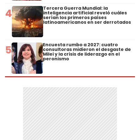
Tercera Guerra Mundial: la
4
inteligencia artificial reveló cuáles
serían los primeros países
latinoamericanos en ser derrotados
Encuesta rumbo a 2027: cuatro
5
consultoras midieron el desgaste de
Milei y la crisis de liderazgo en el
peronismo