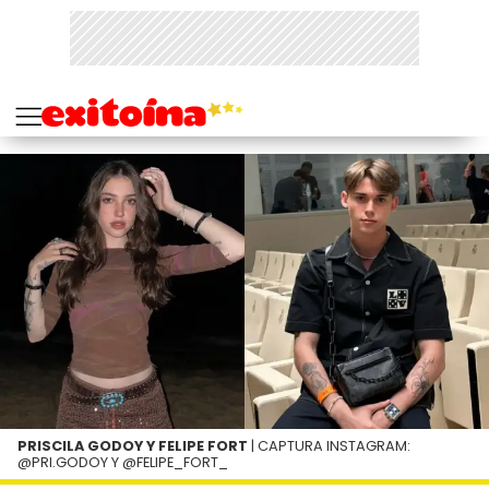
PRISCILA GODOY Y FELIPE FORT
| CAPTURA INSTAGRAM:
@PRI.GODOY Y @FELIPE_FORT_