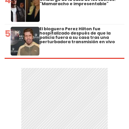
"Mamaracho e impresentable"
El bloguero Perez Hilton fue
5
hospitalizado después de que la
policía fuera a su casa tras una
perturbadora transmisión en vivo