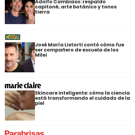
Adolfo Cambiaso: respaldo
capitoné, arte botánico y tonos
tierra
José María Listorti contó cómo fue
ser compañero de escuela de los
Milei
Skincare inteligente: cómo la ciencia
está transformando el cuidado de la
piel