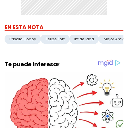
EN ESTA NOTA
Priscila Godoy
Felipe Fort
Infidelidad
Mejor Amiga