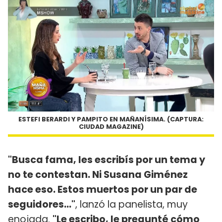
ESTEFI BERARDI Y PAMPITO EN MAÑANÍSIMA. (CAPTURA:
CIUDAD MAGAZINE)
"Busca fama, les escribís por un tema y
no te contestan. Ni Susana Giménez
hace eso. Estos muertos por un par de
seguidores..."
, lanzó la panelista, muy
enojada.
"Le escribo, le pregunté cómo