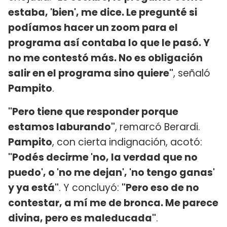
estaba, 'bien', me dice. Le pregunté si
podíamos hacer un zoom para el
programa así contaba lo que le pasó. Y
no me contestó más. No es obligación
salir en el programa sino quiere"
, señaló
Pampito
.
"Pero tiene que responder porque
estamos laburando"
, remarcó Berardi.
Pampito
, con cierta indignación, acotó:
"Podés decirme 'no, la verdad que no
puedo', o 'no me dejan', 'no tengo ganas'
y ya está"
. Y concluyó:
"Pero eso de no
contestar, a mí me de bronca. Me parece
divina, pero es maleducada"
.