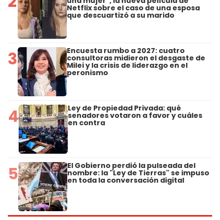
2
una mujer", la nueva película de
Netflix sobre el caso de una esposa
que descuartizó a su marido
Encuesta rumbo a 2027: cuatro
3
consultoras midieron el desgaste de
Milei y la crisis de liderazgo en el
peronismo
Ley de Propiedad Privada: qué
4
senadores votaron a favor y cuáles
en contra
El Gobierno perdió la pulseada del
5
nombre: la "Ley de Tierras" se impuso
en toda la conversación digital