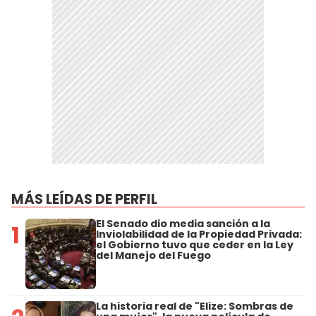
MÁS LEÍDAS DE PERFIL
El Senado dio media sanción a la
1
Inviolabilidad de la Propiedad Privada:
el Gobierno tuvo que ceder en la Ley
del Manejo del Fuego
La historia real de "Elize: Sombras de