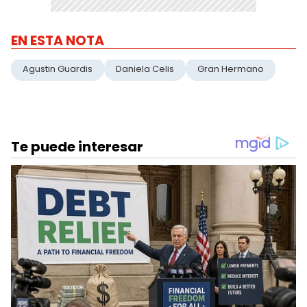
EN ESTA NOTA
Agustin Guardis
Daniela Celis
Gran Hermano