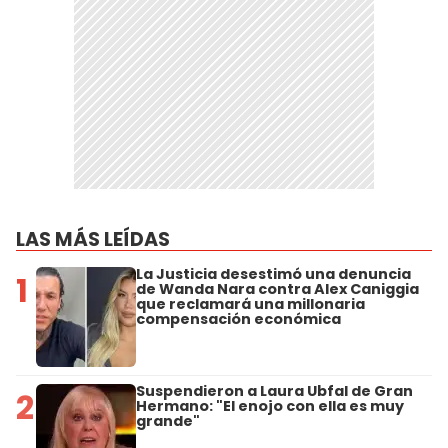
LAS MÁS LEÍDAS
La Justicia desestimó una denuncia
1
de Wanda Nara contra Alex Caniggia
que reclamará una millonaria
compensación económica
Suspendieron a Laura Ubfal de Gran
2
Hermano: "El enojo con ella es muy
grande"