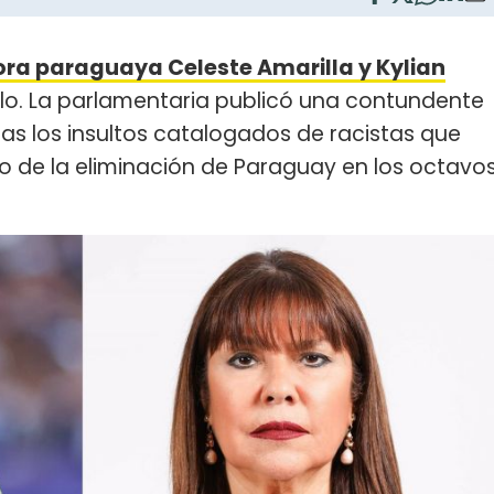
ora paraguaya Celeste Amarilla y Kylian
o. La parlamentaria publicó una contundente
ras los insultos catalogados de racistas que
ego de la eliminación de Paraguay en los octavo