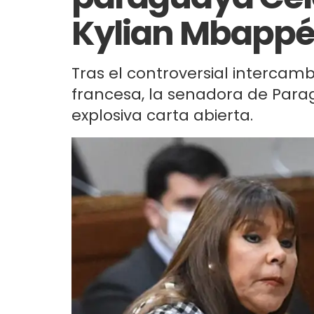
Kylian Mbapp
Tras el controversial intercamb
francesa, la senadora de Para
explosiva carta abierta.