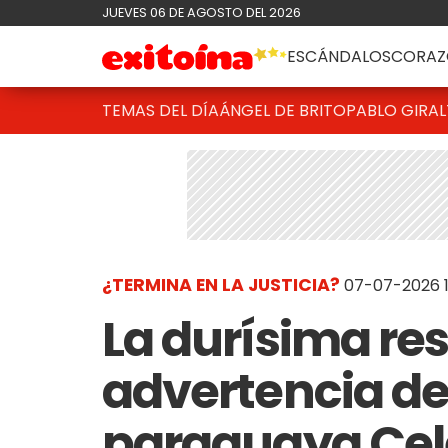
JUEVES 06 DE AGOSTO DEL 2026
ESCÁNDALOS
CORAZ
TEMAS DEL DÍA
ÁNGEL DE BRITO
PABLO GIRAL
¿TERMINA EN LA JUSTICIA?
07-07-2026 1
La durísima re
advertencia de
paraguaya Cele