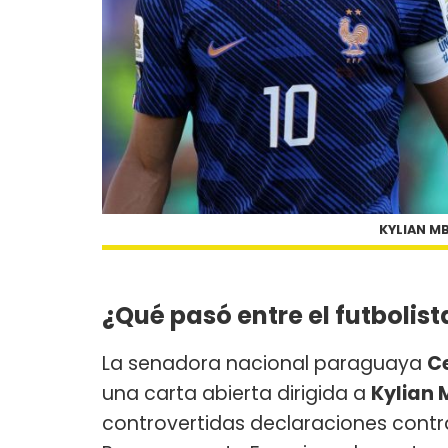
KYLIAN MB
¿Qué pasó entre el futbolist
La senadora nacional paraguaya
C
una carta abierta dirigida a
Kylian
controvertidas declaraciones contra 