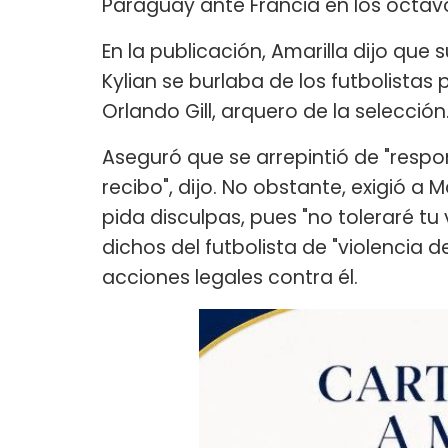
Paraguay ante Francia en los octavo
En la publicación, Amarilla dijo que
Kylian se burlaba de los futbolista
Orlando Gill, arquero de la selección
Aseguró que se arrepintió de "resp
recibo", dijo. No obstante, exigió 
pida disculpas, pues "no toleraré tu
dichos del futbolista de "violencia d
acciones legales contra él.