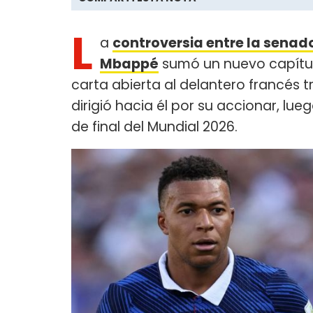
L
a
controversia entre la senad
Mbappé
sumó un nuevo capítul
carta abierta al delantero francés t
dirigió hacia él por su accionar, lu
de final del Mundial 2026.