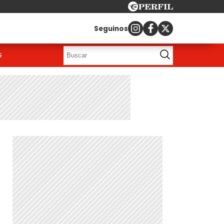
Seguinos
G