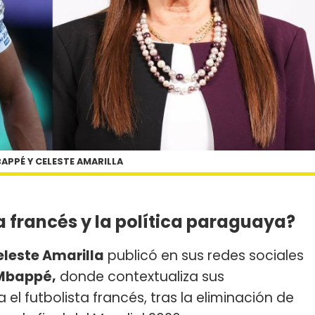
APPÉ Y CELESTE AMARILLA
a francés y la política paraguaya?
eleste Amarilla
publicó en sus redes sociales
 Mbappé,
donde contextualiza sus
el futbolista francés, tras la eliminación de