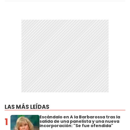
LAS MÁS LEÍDAS
Escándalo en A la Barbarossa tras la
1
salida de una panelista y una nueva
incorporación: "Se fue ofendida"