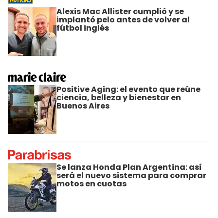
Alexis Mac Allister cumplió y se
implantó pelo antes de volver al
fútbol inglés
Positive Aging: el evento que reúne
ciencia, belleza y bienestar en
Buenos Aires
Se lanza Honda Plan Argentina: así
será el nuevo sistema para comprar
motos en cuotas