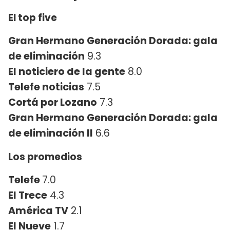
El top five
Gran Hermano Generación Dorada: gala
de eliminación
9.3
El noticiero de la gente
8.0
Telefe noticias
7.5
Cortá por Lozano
7.3
Gran Hermano Generación Dorada: gala
de eliminación II
6.6
Los promedios
Telefe
7.0
El Trece
4.3
América TV
2.1
El Nueve
1.7