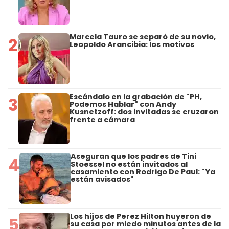
Marcela Tauro se separó de su novio,
2
Leopoldo Arancibia: los motivos
Escándalo en la grabación de "PH,
3
Podemos Hablar" con Andy
Kusnetzoff: dos invitadas se cruzaron
frente a cámara
Aseguran que los padres de Tini
4
Stoessel no están invitados al
casamiento con Rodrigo De Paul: "Ya
están avisados"
Los hijos de Perez Hilton huyeron de
5
su casa por miedo minutos antes de la