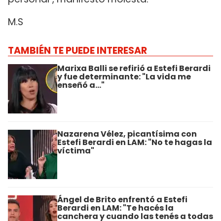
M.S
TAMBIÉN TE PUEDE INTERESAR
Marixa Balli se refirió a Estefi Berardi
y fue determinante: "La vida me
enseñó a..."
Nazarena Vélez, picantísima con
Estefi Berardi en LAM: "No te hagas la
víctima"
Ángel de Brito enfrentó a Estefi
Berardi en LAM: "Te hacés la
canchera y cuando las tenés a todas