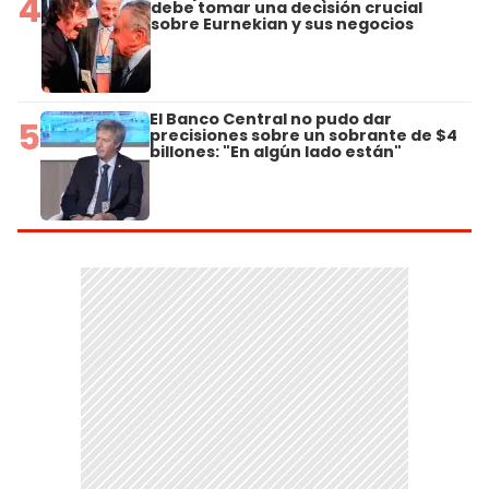
4
debe tomar una decisión crucial
sobre Eurnekian y sus negocios
El Banco Central no pudo dar
5
precisiones sobre un sobrante de $4
billones: "En algún lado están"