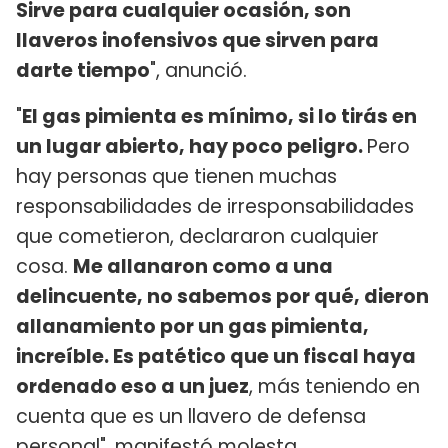
Sirve para cualquier ocasión, son
llaveros inofensivos que sirven para
darte tiempo
", anunció.
"
El gas pimienta es mínimo, si lo tirás en
un lugar abierto, hay poco peligro.
Pero
hay personas que tienen muchas
responsabilidades de irresponsabilidades
que cometieron, declararon cualquier
cosa.
Me allanaron como a una
delincuente, no sabemos por qué, dieron
allanamiento por un gas pimienta,
increíble. Es patético que un fiscal haya
ordenado eso a un juez
, más teniendo en
cuenta que es un llavero de defensa
personal", manifestó molesta.