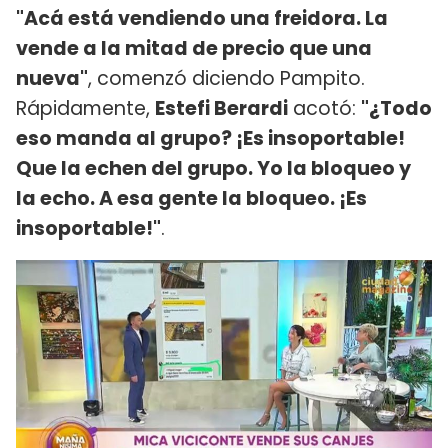
"Acá está vendiendo una freidora. La
vende a la mitad de precio que una
nueva"
, comenzó diciendo Pampito.
Rápidamente,
Estefi Berardi
acotó:
"¿Todo
eso manda al grupo? ¡Es insoportable!
Que la echen del grupo. Yo la bloqueo y
la echo. A esa gente la bloqueo. ¡Es
insoportable!"
.