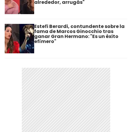
alrededor, arrugás"
Estefi Berardi, contundente sobre la
fama de Marcos Ginocchio tras
ganar Gran Hermano: "Es un éxito
efímero"