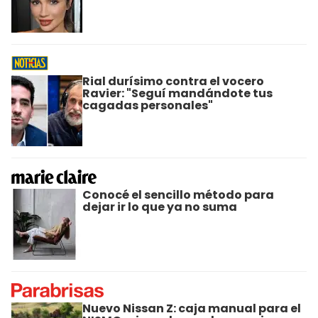
Rial durísimo contra el vocero
Ravier: "Seguí mandándote tus
cagadas personales"
Conocé el sencillo método para
dejar ir lo que ya no suma
Nuevo Nissan Z: caja manual para el