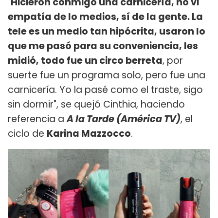
"
Hicieron conmigo una carnicería, no vi
empatía de lo medios, sí de la gente. La
tele es un medio tan hipócrita, usaron lo
que me pasó para su conveniencia, les
midió, todo fue un circo berreta
, por
suerte fue un programa solo, pero fue una
carnicería. Yo la pasé como el traste, sigo
sin dormir", se quejó Cinthia, haciendo
referencia a
A la Tarde (América TV)
, el
ciclo de
Karina Mazzocco
.