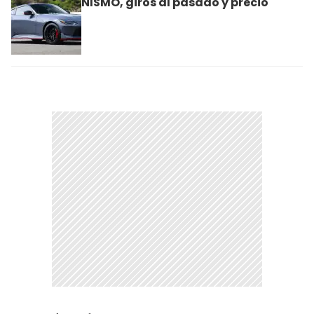
NISMO, giros al pasado y precio