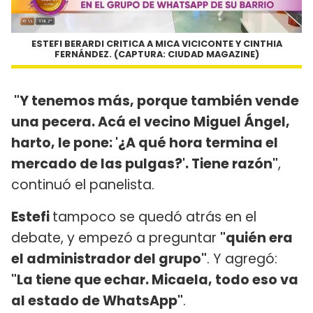
ESTEFI BERARDI CRITICA A MICA VICICONTE Y CINTHIA
FERNÁNDEZ. (CAPTURA: CIUDAD MAGAZINE)
"Y tenemos más, porque también vende
una pecera. Acá el vecino Miguel Ángel,
harto, le pone: '¿A qué hora termina el
mercado de las pulgas?'. Tiene razón"
,
continuó el panelista.
Estefi
tampoco se quedó atrás en el
debate, y empezó a preguntar
"quién era
el administrador del grupo"
. Y agregó:
"La tiene que echar. Micaela, todo eso va
al estado de WhatsApp"
.