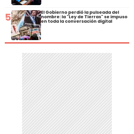
El Gobierno perdió la pulseada del
5
nombre: la "Ley de Tierras" se impuso
en toda la conversación digital