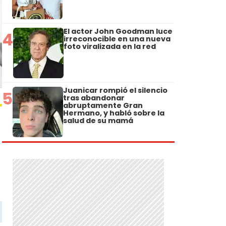
El actor John Goodman luce
4
irreconocible en una nueva
foto viralizada en la red
Juanicar rompió el silencio
5
tras abandonar
abruptamente Gran
Hermano, y habló sobre la
salud de su mamá