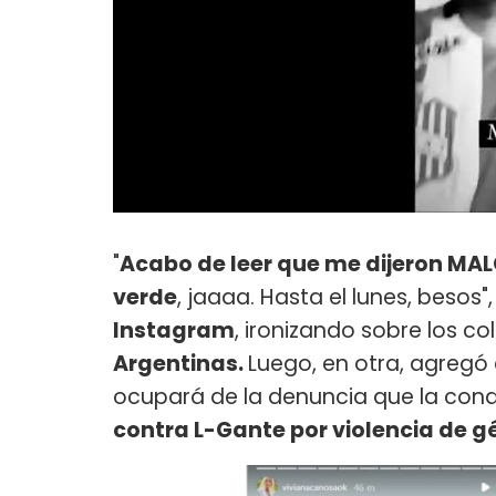
"
Acabo de leer que me dijeron MAL
verde
, jaaaa. Hasta el lunes, besos",
Instagram
, ironizando sobre los c
Argentinas.
Luego, en otra, agreg
ocupará de la denuncia que la con
contra L-Gante por violencia de g