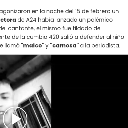
agonizaron en la noche del 15 de febrero un
ctora
de A24 había lanzado un polémico
el cantante, el mismo fue tildado de
ente de la cumbia 420 salió a defender al niño
e llamó
"malco"
y
"carnosa"
a la periodista.