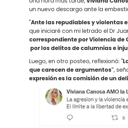
Una hora más tarde,
Viviana Cano
un nuevo descargo ante la embesti
"
Ante las repudiables y violentas 
que iniciaré con mi letrado el Dr Ju
correspondiente por Violencia de
por los delitos de calumnias e inju
Luego, en otro posteo, reflexionó: "
L
que carecen de argumentos"
, señ
expresión es la comisión de un del