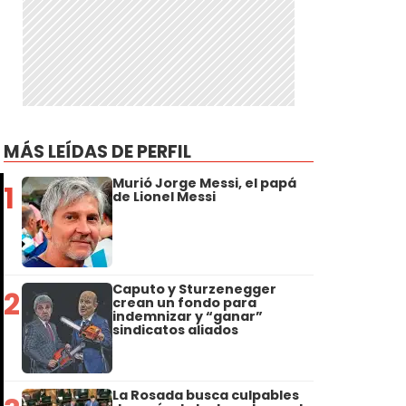
MÁS LEÍDAS DE PERFIL
Murió Jorge Messi, el papá
1
de Lionel Messi
Caputo y Sturzenegger
2
crean un fondo para
indemnizar y “ganar”
sindicatos aliados
La Rosada busca culpables