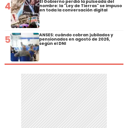
El Gobierno perdió la pulseada del
4
nombre: la "Ley de Tierras" se impuso
en toda la conversación digital
ANSES: cuándo cobran jubilados y
5
pensionados en agosto de 2026,
según el DNI