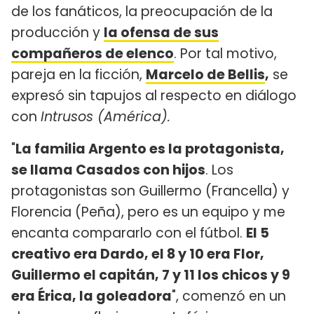
de los fanáticos, la preocupación de la
producción y
la ofensa de sus
compañeros de elenco
. Por tal motivo,
pareja en la ficción,
Marcelo de Bellis
,
se
expresó sin tapujos al respecto en diálogo
con
Intrusos (América).
"
La familia Argento es la protagonista,
se llama Casados con hijos
. Los
protagonistas son Guillermo (Francella) y
Florencia (Peña), pero es un equipo y me
encanta compararlo con el fútbol.
El 5
creativo era Dardo, el 8 y 10 era Flor,
Guillermo el capitán, 7 y 11 los chicos y 9
era Érica, la goleadora
", comenzó en un