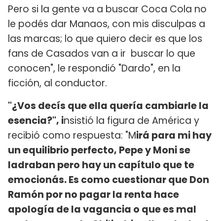
Pero si la gente va a buscar Coca Cola no
le podés dar Manaos, con mis disculpas a
las marcas; lo que quiero decir es que los
fans de Casados van a ir buscar lo que
conocen", le respondió "Dardo", en la
ficción, al conductor.
"¿Vos decís que ella quería cambiarle la
esencia?", i
nsistió la figura de América y
recibió como respuesta: "M
irá para mi hay
un equilibrio perfecto, Pepe y Moni se
ladraban pero hay un capítulo que te
emocionás. Es como cuestionar que Don
Ramón por no pagar la renta hace
apología de la vagancia o que es mal