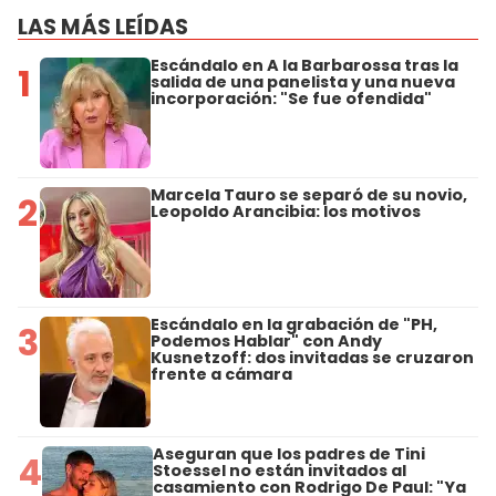
LAS MÁS LEÍDAS
Escándalo en A la Barbarossa tras la
1
salida de una panelista y una nueva
incorporación: "Se fue ofendida"
Marcela Tauro se separó de su novio,
2
Leopoldo Arancibia: los motivos
Escándalo en la grabación de "PH,
3
Podemos Hablar" con Andy
Kusnetzoff: dos invitadas se cruzaron
frente a cámara
Aseguran que los padres de Tini
4
Stoessel no están invitados al
casamiento con Rodrigo De Paul: "Ya