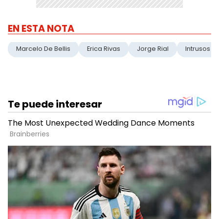
EN ESTA NOTA
Marcelo De Bellis
Erica Rivas
Jorge Rial
Intrusos