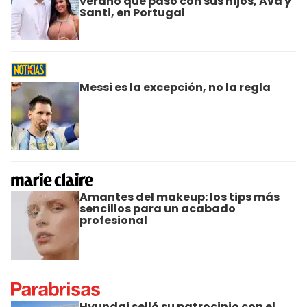
verano que pasó con sus hijos, Ava y
Santi, en Portugal
Messi es la excepción, no la regla
Amantes del makeup: los tips más
sencillos para un acabado
profesional
Hyundai selló su patrocinio con el