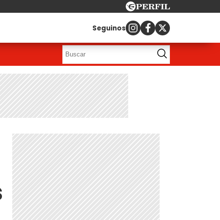
Seguinos
s