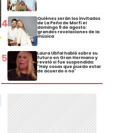
Quiénes serán los invitados
4
de La Peña de Morfi el
domingo 9 de agosto:
grandes revelaciones de la
música
Laura Ubfal habló sobre su
5
futuro en Gran Hermano y
reveló si fue suspendida:
"Hay cosas que puedo estar
de acuerdo o no"