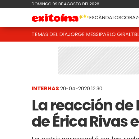
DOMINGO 09 DE AGOSTO DEL 2026
ESCÁNDALOS
CORAZ
TEMAS DEL DÍA
JORGE MESSI
PABLO GIRALT
B
INTERNAS
20-04-2020 12:30
La reacción de 
de Érica Rivas 