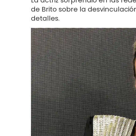
La actriz sorprendió en las re
de Brito sobre la desvinculaci
detalles.