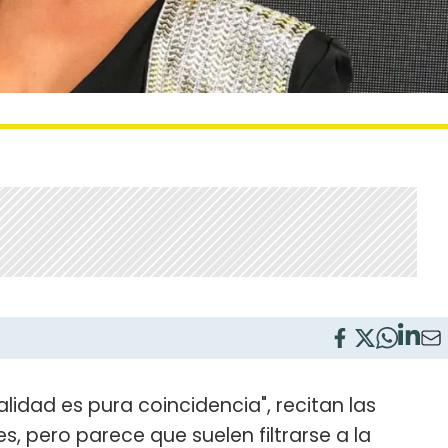
alidad es pura coincidencia", recitan las
s, pero parece que suelen filtrarse a la