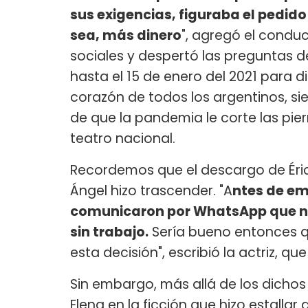
sus exigencias, figuraba el pedido
sea, más dinero
", agregó el condu
sociales y despertó las preguntas d
hasta el 15 de enero del 2021 para di
corazón de todos los argentinos, sie
de que la pandemia le corte las piern
teatro nacional.
Recordemos que el descargo de Éri
Ángel hizo trascender. "A
ntes de em
comunicaron por WhatsApp que no 
sin trabajo.
Sería bueno entonces q
esta decisión", escribió la actriz, qu
Sin embargo, más allá de los dichos 
Elena en la ficción que hizo estallar