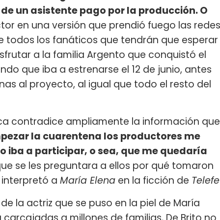
 de un asistente pago por la producción. O
ctor en una versión que prendió fuego las rede
e todos los fanáticos que tendrán que esperar
sfrutar a la familia Argento que conquistó el
ndo que iba a estrenarse el 12 de junio, antes
as al proyecto, al igual que todo el resto del
ca contradice ampliamente la información que
pezar la cuarentena los productores me
iba a participar, o sea, que me quedaría
ue se les preguntara a ellos por qué tomaron
e interpretó a
María Elena
en la ficción de
Telefe
de la actriz que se puso en la piel de María
 a carcajadas a millones de familias, De Brito no