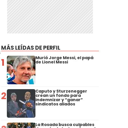
MÁS LEÍDAS DE PERFIL
s
Murió Jorge Messi, el papá
1
de Lionel Messi
Caputo y Sturzenegger
2
crean un fondo para
indemnizar y “ganar”
sindicatos aliados
La Rosada busca culpables