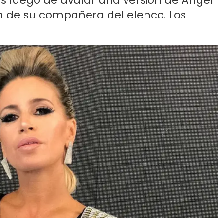
des luego de avalar una versión de Ángel
ón de su compañera del elenco. Los