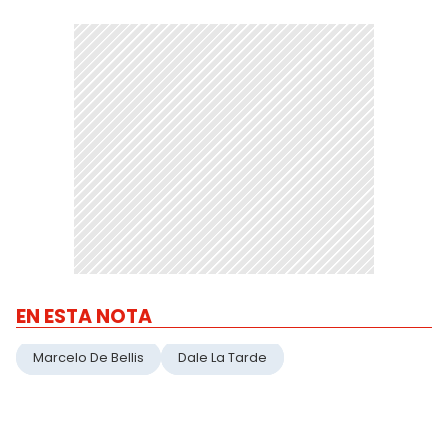
EN ESTA NOTA
Marcelo De Bellis
Dale La Tarde