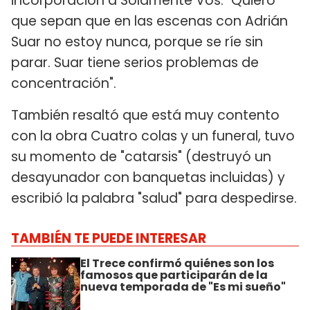
incorporación a Solamente Vos: "Quiero
que sepan que en las escenas con Adrián
Suar no estoy nunca, porque se ríe sin
parar. Suar tiene serios problemas de
concentración".
También resaltó que está muy contento
con la obra Cuatro colas y un funeral, tuvo
su momento de "catarsis" (destruyó un
desayunador con banquetas incluidas) y
escribió la palabra "salud" para despedirse.
TAMBIÉN TE PUEDE INTERESAR
El Trece confirmó quiénes son los
famosos que participarán de la
nueva temporada de "Es mi sueño"