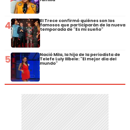
El Trece confirmó quiénes son los
4
famosos que participarán de la nueva
temporada de "Es mi sueño"
Nació Mila, la hija de la periodista de
5
Telefe Luly Illbele: "El mejor día del
mundo"