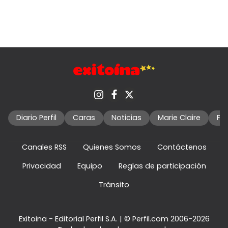
Diario Perfil
Caras
Noticias
Marie Claire
Fo
Canales RSS
Quienes Somos
Contáctenos
Privacidad
Equipo
Reglas de participación
Tránsito
Exitoina - Editorial Perfil S.A.
| © Perfil.com 2006-2026