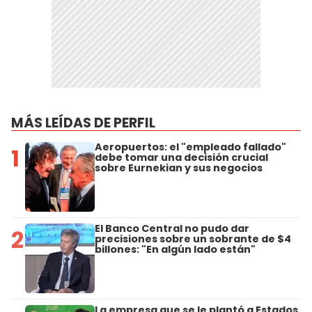
MÁS LEÍDAS DE PERFIL
Aeropuertos: el "empleado fallado"
1
debe tomar una decisión crucial
sobre Eurnekian y sus negocios
El Banco Central no pudo dar
2
precisiones sobre un sobrante de $4
billones: "En algún lado están"
La empresa que se le plantó a Estados