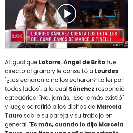
Al igual que
Latorre
,
Ángel de Brito
fue
directo al grano y le consultó a
Lourdes
:
"¿Los echaron o no los echaron? Lo leí por
todos lados", a lo cual
Sánchez
respondió
categórica: "No, jamás... Eso jamás existió"
y luego se refirió a los dichos de
Marcela
Tauro
sobre su pareja y su trabajo en
general: "
Es más, cuando lo dijo Marcela