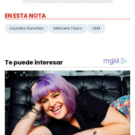
EN ESTA NOTA
Lourdes Sanchez
Marcela Tauro
LAM