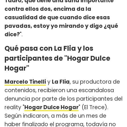
Tauro, que tiene una saña importante
contra ellos dos, encima da la
casualidad de que cuando dice esas
pavadas, estoy yo mirando y digo ¿qué
dice?
".
Qué pasa con La Flia y los
participantes de "Hogar Dulce
Hogar"
Marcelo Tinelli
y
La Flia
, su productora de
contenidos, recibieron una escandalosa
denuncia por parte de los participantes del
reality "
Hogar Dulce Hogar
" (El Trece).
Según indicaron, a más de un mes de
haber finalizado el programa, todavía no