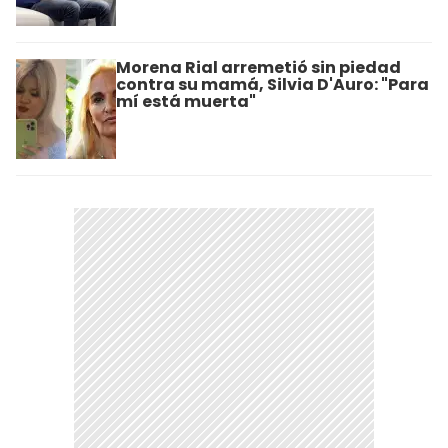
Morena Rial arremetió sin piedad
contra su mamá, Silvia D'Auro: "Para
mí está muerta"