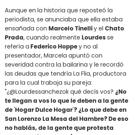
Aunque en la historia que reposteó la
periodista, se anunciaba que ella estaba
ensañada con
Marcelo Tinelli
y el
Chato
Prada
, cuando realmente
Lourdes
se
refería a
Federico Hoppe
y no al
presentador, Marcela apuntó con
severidad contra la bailarina y le recordó
las deudas que tendría La Flia, productora
para la cual trabaja su pareja:
"¿@Lourdessanchezok qué decís vos?
¿No
te llegan a vos lo que le deben a la gente
de
'
Hogar Dulce Hogar
'
? ¿Lo que debe en
San Lorenzo La Mesa del Hambre? De eso
no hablás, de la gente que protesta