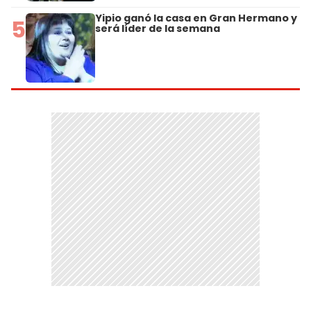
Yipio ganó la casa en Gran Hermano y
5
será líder de la semana