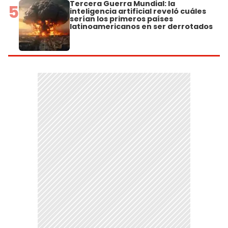
Tercera Guerra Mundial: la
5
inteligencia artificial reveló cuáles
serían los primeros países
latinoamericanos en ser derrotados