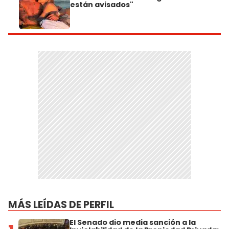
están avisados"
MÁS LEÍDAS DE PERFIL
El Senado dio media sanción a la