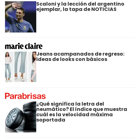
Scaloni y la lección del argentino
ejemplar, la tapa de NOTICIAS
Jeans acampanados de regreso:
ideas de looks con básicos
¿Qué significa la letra del
neumático? El índice que muestra
cuál es la velocidad máxima
soportada